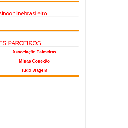
inoonlinebrasileiro
TES PARCEIROS
Associação Palmeiras
Minas Conexão
Tudo Viagem