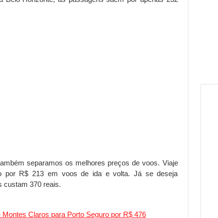
, também separamos os melhores preços de voos. Viaje
o por R$ 213 em voos de ida e volta. Já se deseja
 custam 370 reais.
Montes Claros para Porto Seguro por R$ 476