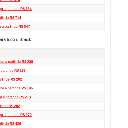
çu
a partir de
R$ 584
rtir de
R$ 714
e
a partir de
R$ 847
ra todo o Brasil:
ros
a partir de
R$ 289
 partir de
R$ 193
rtir de
R$ 202
iro
a partir de
R$ 196
ro
a partir de
R$ 213
tir de
R$ 282
çu
a partir de
R$ 370
rtir de
R$ 426