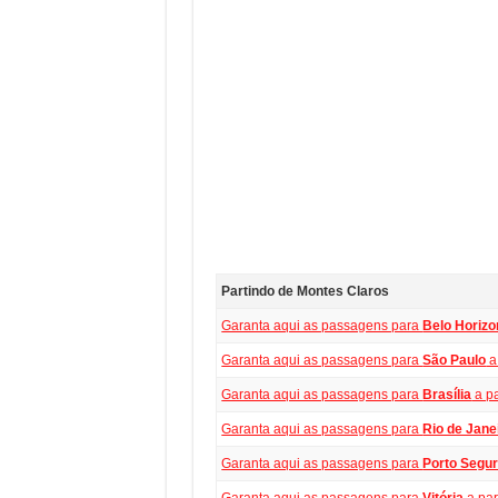
Partindo de Montes Claros
Garanta aqui as passagens para
Belo Horizo
Garanta aqui as passagens para
São Paulo
a
Garanta aqui as passagens para
Brasília
a pa
Garanta aqui as passagens para
Rio de Jane
Garanta aqui as passagens para
Porto Segu
Garanta aqui as passagens para
Vitória
a par