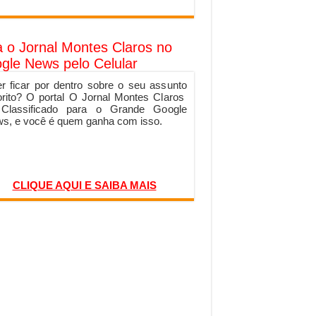
a o Jornal Montes Claros no
gle News pelo Celular
r ficar por dentro sobre o seu assunto
orito? O portal O Jornal Montes Claros
 Classificado para o Grande Google
s, e você é quem ganha com isso.
CLIQUE AQUI E SAIBA MAIS