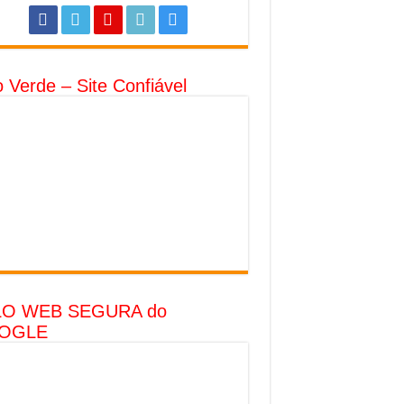
o Verde – Site Confiável
LO WEB SEGURA do
OGLE