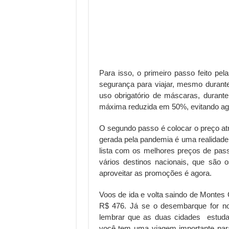
Para isso, o primeiro passo feito pe
segurança para viajar, mesmo durant
uso obrigatório de máscaras, duran
máxima reduzida em 50%, evitando ag
O segundo passo é colocar o preço atr
gerada pela pandemia é uma realidad
lista com os melhores preços de pas
vários destinos nacionais, que são
aproveitar as promoções é agora.
Voos de ida e volta saindo de Montes
R$ 476. Já se o desembarque for no
lembrar que as duas cidades estudam
você tem uma viagem importante par