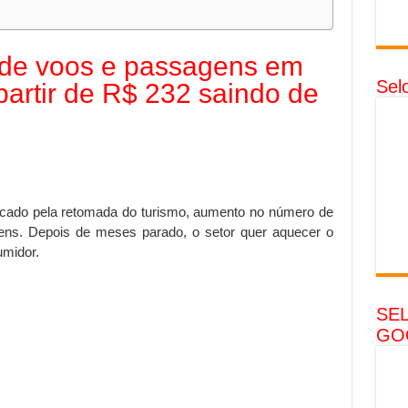
 de voos e passagens em
Sel
partir de R$ 232 saindo de
cado pela retomada do turismo, aumento no número de
ens. Depois de meses parado, o setor quer aquecer o
umidor.
SE
GO