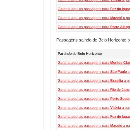
Garanta aqui as passagens para
Foz do Igua
Garanta aqui as passagens para
Maceió
a pa
Garanta aqui as passagens para
Porto Alegr
Passagens saindo de Belo Horizonte pa
Partindo de Belo Horizonte
Garanta aqui as passagens para
Montes Cla
Garanta aqui as passagens para
São Paulo
a
Garanta aqui as passagens para
Brasília
a pa
Garanta aqui as passagens para
Rio de Jane
Garanta aqui as passagens para
Porto Segu
Garanta aqui as passagens para
Vitória
a par
Garanta aqui as passagens para
Foz do Igua
Garanta aqui as passagens para
Maceió
a pa