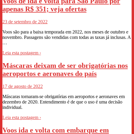
Voos de ida e volta para São Paulo por
apenas R$ 351; veja ofertas
23 de setembro de 2022
Voos são para a baixa temporada em 2022, nos meses de outubro e
novembro. Passagens são vendidas com todas as taxas já inclusas. A
…
Leia esta postagem ›
Máscaras deixam de ser obrigatórias nos
aeroportos e aeronaves do país
17 de agosto de 2022
Máscaras tornaram-se obrigatórias em aeroportos e aeronaves em
dezembro de 2020. Entendimento é de que o uso é uma decisão
individual.
Leia esta postagem ›
Voos ida e volta com embarque em