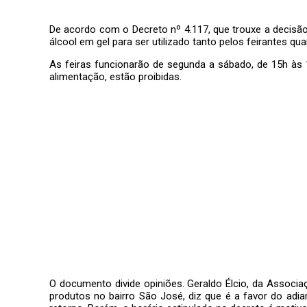
De acordo com o Decreto nº 4.117, que trouxe a decisã
álcool em gel para ser utilizado tanto pelos feirantes qu
As feiras funcionarão de segunda a sábado, de 15h às 1
alimentação, estão proibidas.
O documento divide opiniões. Geraldo Élcio, da Associa
produtos no bairro São José, diz que é a favor do adi