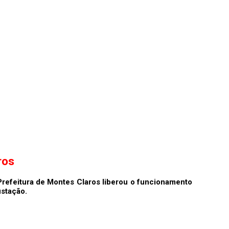
ros
 Prefeitura de Montes Claros liberou o funcionamento
ustação.