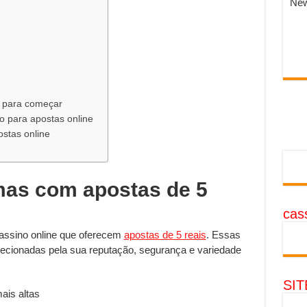
New
a para começar
 para apostas online
stas online
rmas com apostas de 5
cass
cassino online que oferecem
apostas de 5 reais
. Essas
ecionadas pela sua reputação, segurança e variedade
SI
ais altas