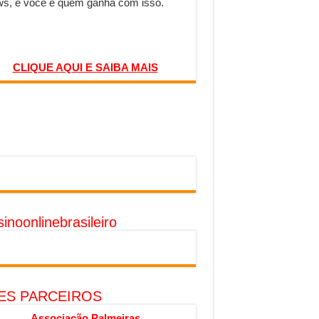
s, e você é quem ganha com isso.
CLIQUE AQUI E SAIBA MAIS
inoonlinebrasileiro
TES PARCEIROS
Associação Palmeiras