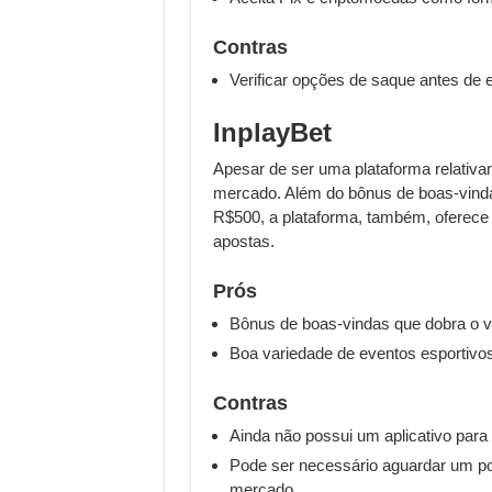
Contras
Verificar opções de saque antes de 
InplayBet
Apesar de ser uma plataforma relativa
mercado. Além do bônus de boas-vindas
R$500, a plataforma, também, oferec
apostas.
Prós
Bônus de boas-vindas que dobra o va
Boa variedade de eventos esportivo
Contras
Ainda não possui um aplicativo par
Pode ser necessário aguardar um po
mercado