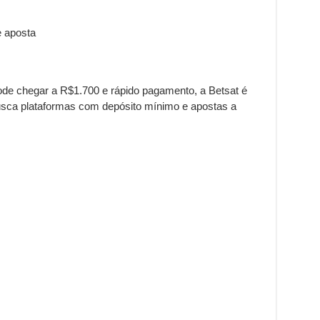
e aposta
e chegar a R$1.700 e rápido pagamento, a Betsat é
usca plataformas com depósito mínimo e apostas a