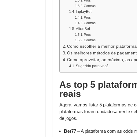
Prós
Contras
InplayBet
Prós
Contras
AlienBet
Prós
Contras
Como escolher a melhor plataform
Os melhores métodos de pagamento
Como aproveitar, ao máximo, as apo
Sugerida para você:
As top 5 platafo
reais
Agora, vamos listar 5 plataformas de 
plataformas foram cuidadosamente sel
de jogos.
Bet77
– A plataforma com as odds m