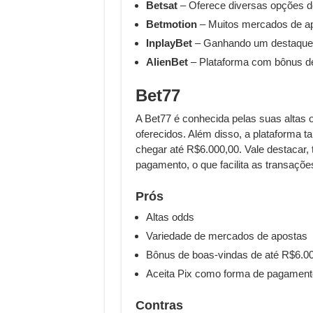
Betsat
– Oferece diversas opções d
Betmotion
– Muitos mercados de a
InplayBet
– Ganhando um destaque
AlienBet
– Plataforma com bônus d
Bet77
A Bet77 é conhecida pelas suas altas 
oferecidos. Além disso, a plataforma
chegar até R$6.000,00. Vale destacar,
pagamento, o que facilita as transações
Prós
Altas odds
Variedade de mercados de apostas
Bônus de boas-vindas de até R$6.0
Aceita Pix como forma de pagament
Contras