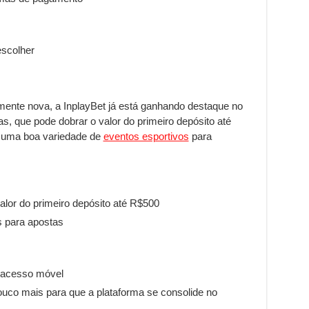
escolher
mente nova, a InplayBet já está ganhando destaque no
, que pode dobrar o valor do primeiro depósito até
e uma boa variedade de
eventos esportivos
para
lor do primeiro depósito até R$500
s para apostas
a acesso móvel
uco mais para que a plataforma se consolide no