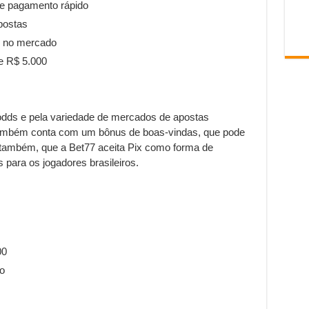
e pagamento rápido
postas
 no mercado
e R$ 5.000
odds e pela variedade de mercados de apostas
 também conta com um bônus de boas-vindas, que pode
 também, que a Bet77 aceita Pix como forma de
 para os jogadores brasileiros.
00
o