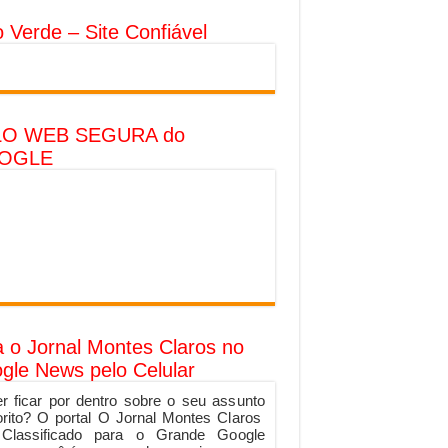
o Verde – Site Confiável
LO WEB SEGURA do
OGLE
a o Jornal Montes Claros no
gle News pelo Celular
r ficar por dentro sobre o seu assunto
orito? O portal O Jornal Montes Claros
 Classificado para o Grande Google