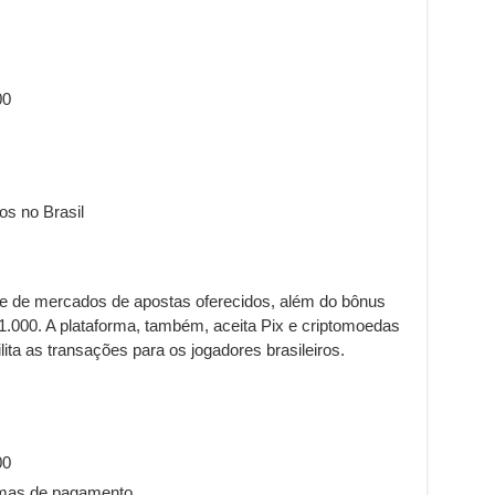
00
os no Brasil
de de mercados de apostas oferecidos, além do bônus
.000. A plataforma, também, aceita Pix e criptomoedas
ta as transações para os jogadores brasileiros.
00
rmas de pagamento