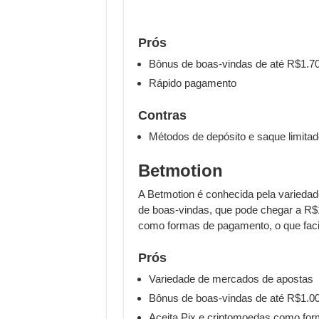
Prós
Bônus de boas-vindas de até R$1.7
Rápido pagamento
Contras
Métodos de depósito e saque limitad
Betmotion
A Betmotion é conhecida pela varieda
de boas-vindas, que pode chegar a R$1
como formas de pagamento, o que facili
Prós
Variedade de mercados de apostas
Bônus de boas-vindas de até R$1.0
Aceita Pix e criptomoedas como fo