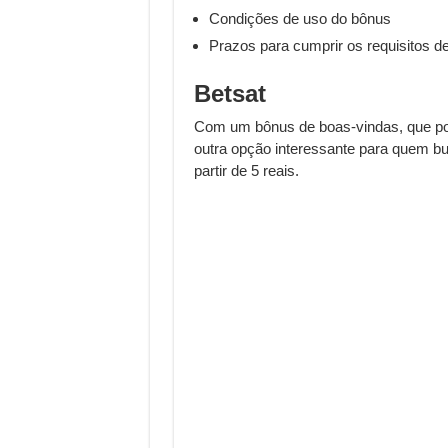
Condições de uso do bônus
Prazos para cumprir os requisitos d
Betsat
Com um bônus de boas-vindas, que pod
outra opção interessante para quem b
partir de 5 reais.