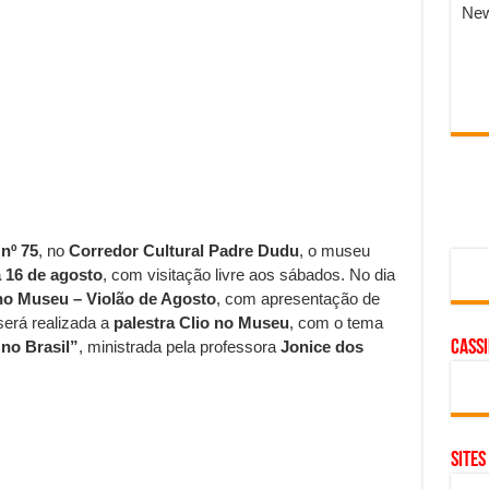
New
nº 75
, no
Corredor Cultural Padre Dudu
, o museu
a 16 de agosto
, com visitação livre aos sábados. No dia
no Museu – Violão de Agosto
, com apresentação de
 será realizada a
palestra Clio no Museu
, com o tema
no Brasil”
, ministrada pela professora
Jonice dos
cass
SITES