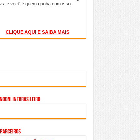
s, e você é quem ganha com isso.
CLIQUE AQUI E SAIBA MAIS
inoonlinebrasileiro
 PARCEIROS