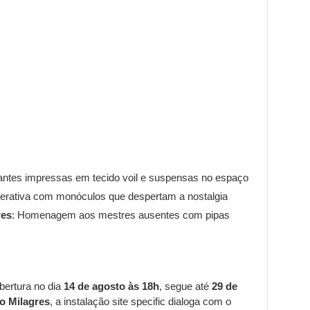
çantes impressas em tecido voil e suspensas no espaço
nterativa com monóculos que despertam a nostalgia
res
: Homenagem aos mestres ausentes com pipas
bertura no dia
14 de agosto às 18h
, segue até
29 de
o Milagres
, a instalação site specific dialoga com o