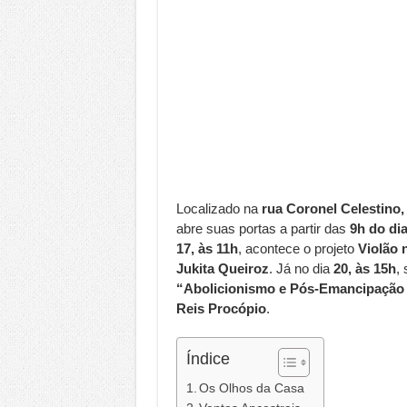
Localizado na
rua Coronel Celestino, 
abre suas portas a partir das
9h do di
17, às 11h
, acontece o projeto
Violão 
Jukita Queiroz
. Já no dia
20, às 15h
,
“Abolicionismo e Pós-Emancipação 
Reis Procópio
.
Índice
Os Olhos da Casa