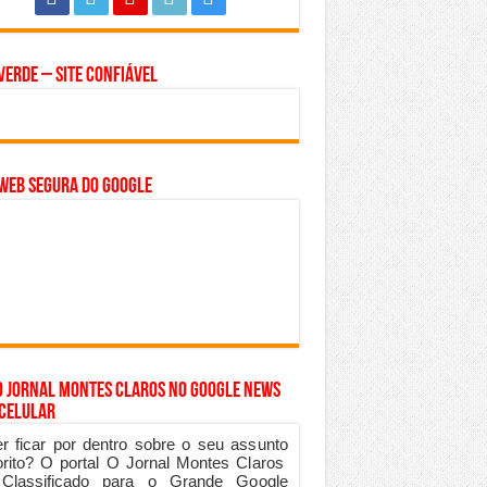
Verde – Site Confiável
WEB SEGURA do GOOGLE
o Jornal Montes Claros no Google News
 Celular
r ficar por dentro sobre o seu assunto
orito? O portal O Jornal Montes Claros
 Classificado para o Grande Google