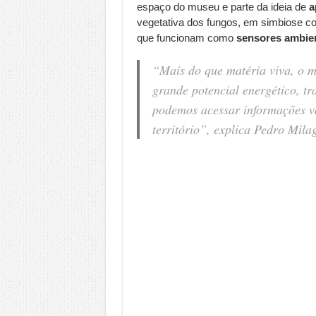
espaço do museu e parte da ideia de
a
vegetativa dos fungos, em simbiose 
que funcionam como
sensores ambie
“Mais do que matéria viva, o 
grande potencial energético, t
podemos acessar informações va
território”, explica Pedro Milag