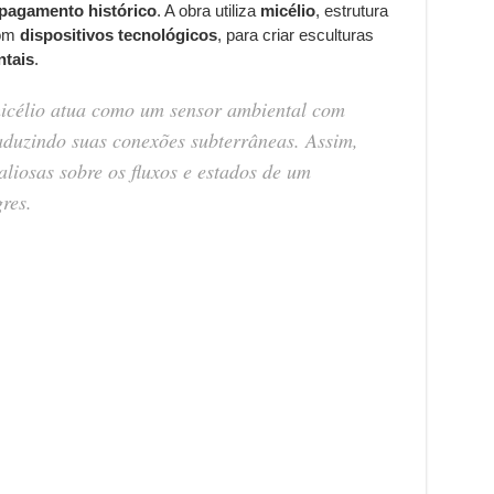
pagamento histórico
. A obra utiliza
micélio
, estrutura
com
dispositivos tecnológicos
, para criar esculturas
ntais
.
micélio atua como um sensor ambiental com
raduzindo suas conexões subterrâneas. Assim,
liosas sobre os fluxos e estados de um
res.