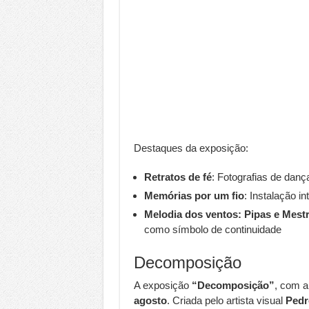
Destaques da exposição:
Retratos de fé
: Fotografias de dan
Memórias por um fio
: Instalação i
Melodia dos ventos: Pipas e Mest
como símbolo de continuidade
Decomposição
A exposição
“Decomposição”
, com a
agosto
. Criada pelo artista visual
Pedr