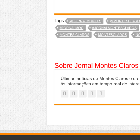
Tags
@JORNALMONTES
@MONTESCLAR
#JORNALMOC
#JORNALMONTESCLAROS
MONTES CLAROS
MONTESCLAROS
NO
Sobre Jornal Montes Claros
Últimas notícias de Montes Claros e da
ás informações em tempo real de intere