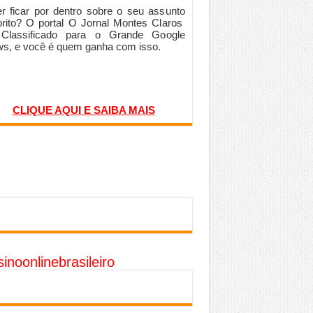
r ficar por dentro sobre o seu assunto
orito? O portal O Jornal Montes Claros
 Classificado para o Grande Google
s, e você é quem ganha com isso.
CLIQUE AQUI E SAIBA MAIS
inoonlinebrasileiro