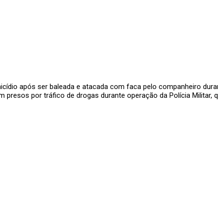
inicídio após ser baleada e atacada com faca pelo companheiro dur
presos por tráfico de drogas durante operação da Polícia Militar, q