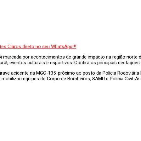
 marcada por acontecimentos de grande impacto na região norte de
ral, eventos culturais e esportivos. Confira os principais destaques
 grave acidente na MGC-135, próximo ao posto da Polícia Rodoviária 
mobilizou equipes do Corpo de Bombeiros, SAMU e Polícia Civil. As