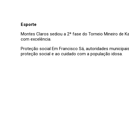
Esporte
Montes Claros sediou a 2ª fase do Torneio Mineiro de K
com excelência.
Proteção social Em Francisco Sá, autoridades municipai
proteção social e ao cuidado com a população idosa.