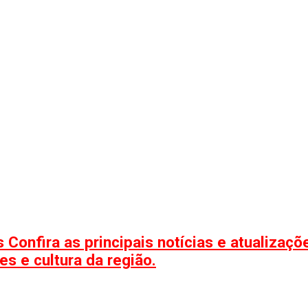
 Confira as principais notícias e atualizaç
s e cultura da região.