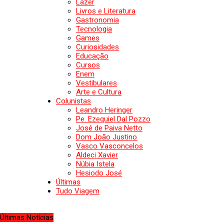
Lazer
Livros e Literatura
Gastronomia
Tecnologia
Games
Curiosidades
Educação
Cursos
Enem
Vestibulares
Arte e Cultura
Colunistas
Leandro Heringer
Pe. Ezequiel Dal Pozzo
José de Paiva Netto
Dom João Justino
Vasco Vasconcelos
Aldeci Xavier
Núbia Istela
Hesiodo José
Últimas
Tudo Viagem
Últimas Notícias