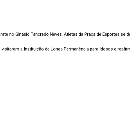
aratê no Ginásio Tancredo Neves. Atletas da Praça de Esportes se
s visitaram a Instituição de Longa Permanência para Idosos e reaf