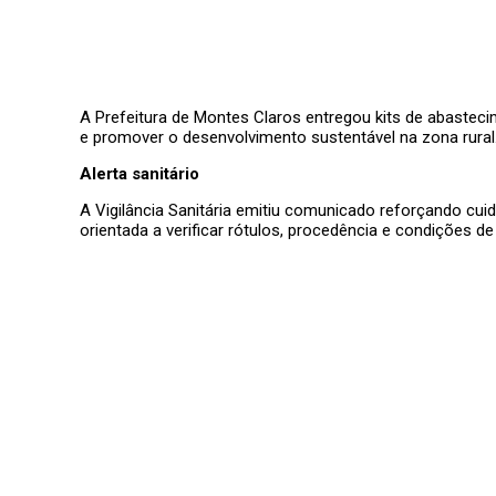
A Prefeitura de Montes Claros entregou kits de abasteci
e promover o desenvolvimento sustentável na zona rural
Alerta sanitário
A Vigilância Sanitária emitiu comunicado reforçando cu
orientada a verificar rótulos, procedência e condições d