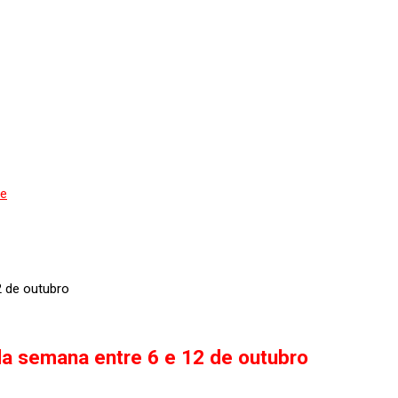
de
2 de outubro
da semana entre 6 e 12 de outubro