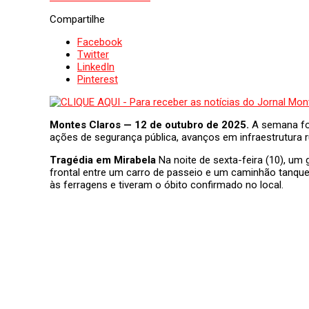
Compartilhe
Facebook
Twitter
LinkedIn
Pinterest
Montes Claros — 12 de outubro de 2025.
A semana foi
ações de segurança pública, avanços em infraestrutura ru
Tragédia em Mirabela
Na noite de sexta-feira (10), um
frontal entre um carro de passeio e um caminhão tanque 
às ferragens e tiveram o óbito confirmado no local.