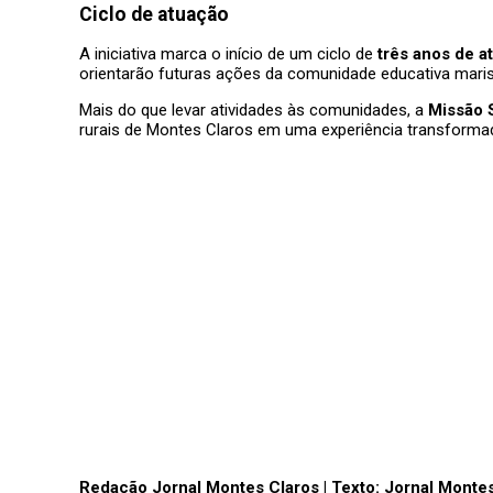
Ciclo de atuação
A iniciativa marca o início de um ciclo de
três anos de a
orientarão futuras ações da comunidade educativa maris
Mais do que levar atividades às comunidades, a
Missão S
rurais de Montes Claros em uma experiência transforma
Redação Jornal Montes Claros | Texto: Jornal Monte