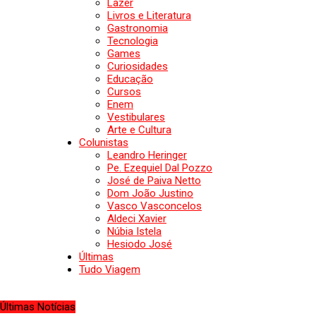
Lazer
Livros e Literatura
Gastronomia
Tecnologia
Games
Curiosidades
Educação
Cursos
Enem
Vestibulares
Arte e Cultura
Colunistas
Leandro Heringer
Pe. Ezequiel Dal Pozzo
José de Paiva Netto
Dom João Justino
Vasco Vasconcelos
Aldeci Xavier
Núbia Istela
Hesiodo José
Últimas
Tudo Viagem
Últimas Notícias