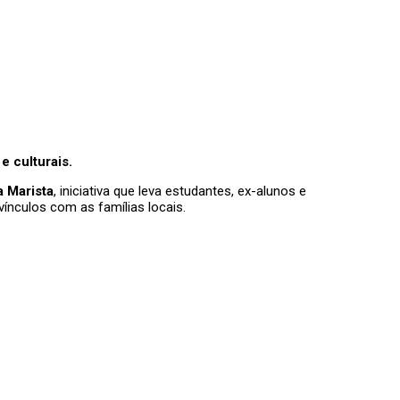
e culturais.
a Marista
, iniciativa que leva estudantes, ex-alunos e
ínculos com as famílias locais.