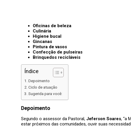
Oficinas de beleza
Culinária
Higiene bucal
Gincanas
Pintura de vasos
Confecção de pulseiras
Brinquedos recicláveis
Índice
Depoimento
Ciclo de atuação
Sugerida para você:
Depoimento
Segundo o assessor da Pastoral,
Jeferson Soares
, “a 
estar próximos das comunidades, ouvir suas necessidade