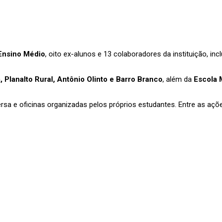
Ensino Médio
, oito ex-alunos e 13 colaboradores da instituição, in
, Planalto Rural, Antônio Olinto e Barro Branco
, além da
Escola 
ersa e oficinas organizadas pelos próprios estudantes. Entre as açõ