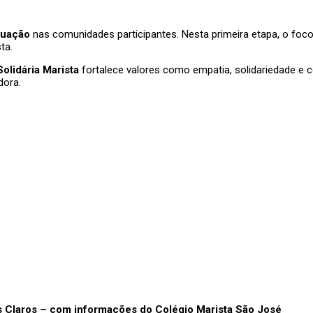
tuação
nas comunidades participantes. Nesta primeira etapa, o foco 
ta.
olidária Marista
fortalece valores como empatia, solidariedade e 
dora.
s Claros – com informações do Colégio Marista São José