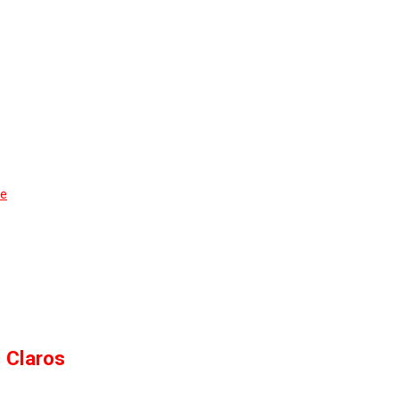
de
 Claros