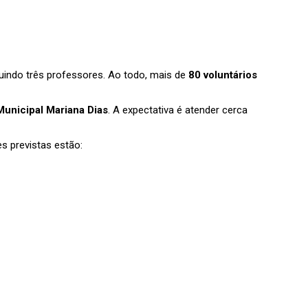
cluindo três professores. Ao todo, mais de
80 voluntários
Municipal Mariana Dias
. A expectativa é atender cerca
es previstas estão: