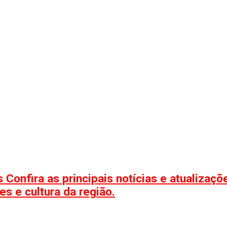
 Confira as principais notícias e atualizaç
s e cultura da região.