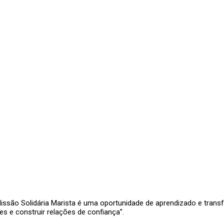
Missão Solidária Marista é uma oportunidade de aprendizado e trans
s e construir relações de confiança”.