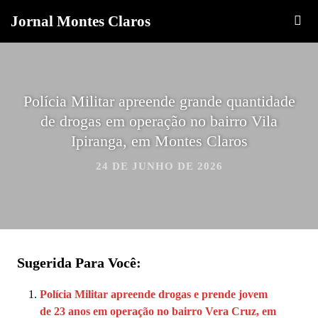
Jornal Montes Claros
Polícia Militar apreende grande quantidade
de drogas em operação no bairro Vila
Ipiranga, em Montes Claros
24 DE JUNHO DE 2026
Sugerida Para Você:
Polícia Militar apreende drogas e prende jovem
de 23 anos em operação no bairro Vera Cruz, em