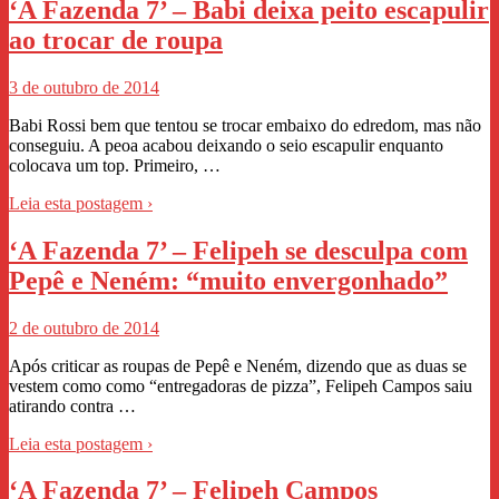
‘A Fazenda 7’ – Babi deixa peito escapulir
ao trocar de roupa
3 de outubro de 2014
Babi Rossi bem que tentou se trocar embaixo do edredom, mas não
conseguiu. A peoa acabou deixando o seio escapulir enquanto
colocava um top. Primeiro, …
Leia esta postagem ›
‘A Fazenda 7’ – Felipeh se desculpa com
Pepê e Neném: “muito envergonhado”
2 de outubro de 2014
Após criticar as roupas de Pepê e Neném, dizendo que as duas se
vestem como como “entregadoras de pizza”, Felipeh Campos saiu
atirando contra …
Leia esta postagem ›
‘A Fazenda 7’ – Felipeh Campos