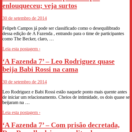
enlouqueceu; veja surtos
30 de setembro de 2014
Felipeh Campos já pode ser classificado como o desequilibrado
dessa edição de A Fazenda , entrando para o time de participantes
como The Becker, claro, …
Leia esta postagem ›
‘A Fazenda 7’ – Leo Rodriguez quase
beija Babi Rossi na cama
30 de setembro de 2014
Leo Rodriguez e Babi Rossi estão naquele ponto mais quente antes
de iniciar um relacionamento. Cheios de intimidade, os dois quase se
beijaram na …
Leia esta postagem ›
‘A Fazenda 7’ – Com prisão decretada,