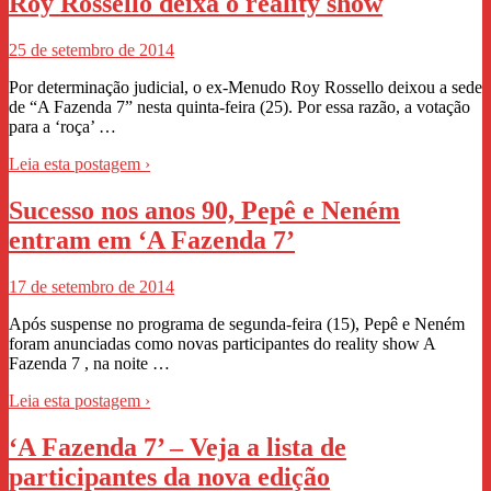
Roy Rossello deixa o reality show
25 de setembro de 2014
Por determinação judicial, o ex-Menudo Roy Rossello deixou a sede
de “A Fazenda 7” nesta quinta-feira (25). Por essa razão, a votação
para a ‘roça’ …
Leia esta postagem ›
Sucesso nos anos 90, Pepê e Neném
entram em ‘A Fazenda 7’
17 de setembro de 2014
Após suspense no programa de segunda-feira (15), Pepê e Neném
foram anunciadas como novas participantes do reality show A
Fazenda 7 , na noite …
Leia esta postagem ›
‘A Fazenda 7’ – Veja a lista de
participantes da nova edição