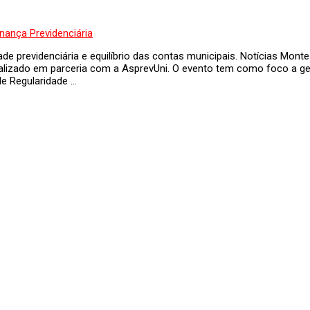
dade previdenciária e equilíbrio das contas municipais. Notícias Mo
ealizado em parceria com a AsprevUni. O evento tem como foco a ge
de Regularidade …