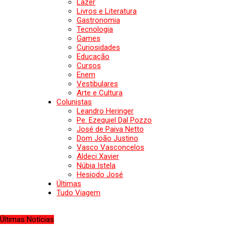
Lazer
Livros e Literatura
Gastronomia
Tecnologia
Games
Curiosidades
Educação
Cursos
Enem
Vestibulares
Arte e Cultura
Colunistas
Leandro Heringer
Pe. Ezequiel Dal Pozzo
José de Paiva Netto
Dom João Justino
Vasco Vasconcelos
Aldeci Xavier
Núbia Istela
Hesiodo José
Últimas
Tudo Viagem
Últimas Notícias