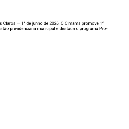
ntes Claros — 1° de junho de 2026. O Cimams promove 1º
stão previdenciária municipal e destaca o programa Pró-