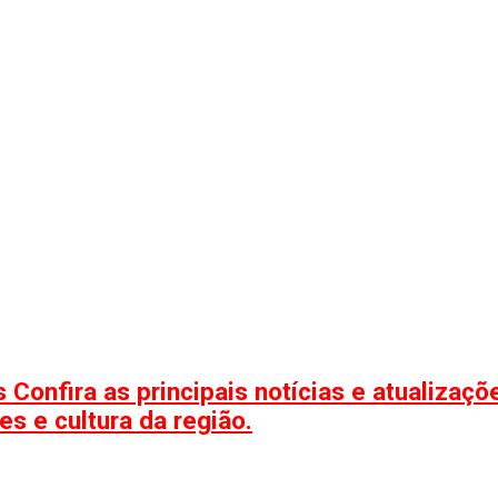
 Confira as principais notícias e atualizaç
s e cultura da região.