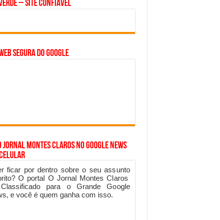
Verde – Site Confiável
WEB SEGURA do GOOGLE
o Jornal Montes Claros no Google News
 Celular
r ficar por dentro sobre o seu assunto
orito? O portal O Jornal Montes Claros
 Classificado para o Grande Google
s, e você é quem ganha com isso.