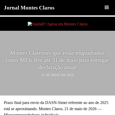
Jornal Montes Claros
Montes Clarenses que estão enquadrados
como MEIs têm até 31 de maio para entregar
declaração anual
21 DE MAIO DE 2026
Prazo final para envio da DASN-Simei referente ao ano de 2025
está se aproximando. Montes Claros, 21 de maio de 2026 —
Microempreendedores individuais …