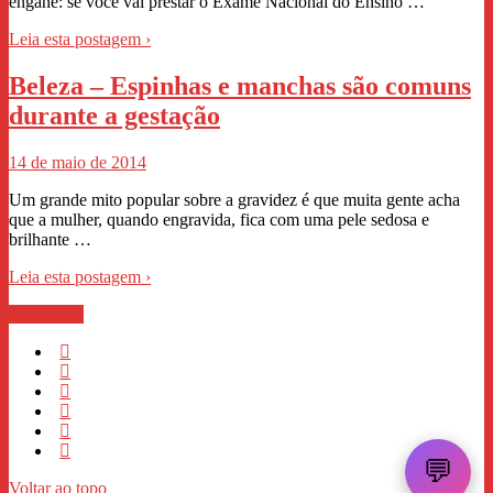
engane: se você vai prestar o Exame Nacional do Ensino …
Leia esta postagem ›
Beleza – Espinhas e manchas são comuns
durante a gestação
14 de maio de 2014
Um grande mito popular sobre a gravidez é que muita gente acha
que a mulher, quando engravida, fica com uma pele sedosa e
brilhante …
Leia esta postagem ›
WhastApp
💬
Voltar ao topo