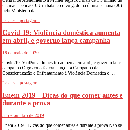
Central de Atendimento à Mulher registrou mais de 1,3 milhão de
chamadas em 2019 Um balanço divulgado na última semana (29)
pelo Ministério da …
Leia esta postagem ›
Covid-19: Violência doméstica aumenta
em abril, e governo lança campanha
18 de maio de 2020
Covid-19: Violência doméstica aumenta em abril, e governo lança
campanha O governo federal lançou a Campanha de
Conscientização e Enfrentamento à Violência Doméstica e …
Leia esta postagem ›
Enem 2019 – Dicas do que comer antes e
durante a prova
31 de outubro de 2019
Enem 2019 – Dicas do que comer antes e durante a prova Não se