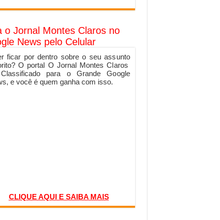
a o Jornal Montes Claros no
gle News pelo Celular
r ficar por dentro sobre o seu assunto
orito? O portal O Jornal Montes Claros
 Classificado para o Grande Google
s, e você é quem ganha com isso.
CLIQUE AQUI E SAIBA MAIS