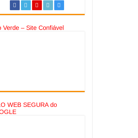
o Verde – Site Confiável
LO WEB SEGURA do
OGLE