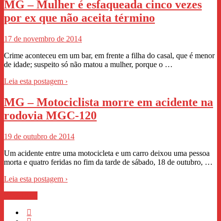
MG – Mulher é esfaqueada cinco vezes
por ex que não aceita término
17 de novembro de 2014
Crime aconteceu em um bar, em frente a filha do casal, que é menor
de idade; suspeito só não matou a mulher, porque o …
Leia esta postagem ›
MG – Motociclista morre em acidente na
rodovia MGC-120
19 de outubro de 2014
Um acidente entre uma motocicleta e um carro deixou uma pessoa
morta e quatro feridas no fim da tarde de sábado, 18 de outubro, …
Leia esta postagem ›
WhastApp