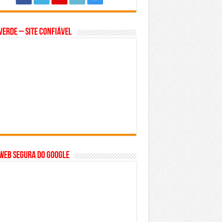
Verde – Site Confiável
WEB SEGURA do GOOGLE