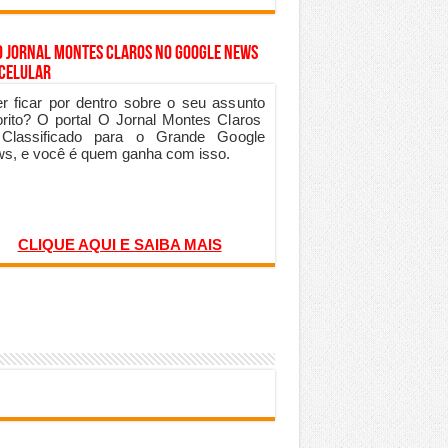
o Jornal Montes Claros no Google News
 Celular
r ficar por dentro sobre o seu assunto
orito? O portal O Jornal Montes Claros
 Classificado para o Grande Google
s, e você é quem ganha com isso.
CLIQUE AQUI E SAIBA MAIS