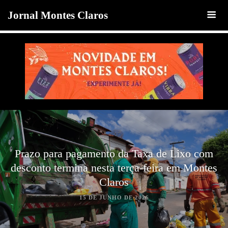
Jornal Montes Claros
Prazo para pagamento da Taxa de Lixo com
desconto termina nesta terça-feira em Montes
Claros
15 DE JUNHO DE 2026