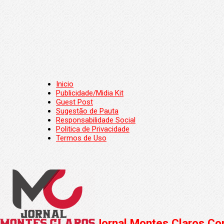
Inicio
Publicidade/Midia Kit
Guest Post
Sugestão de Pauta
Responsabilidade Social
Politica de Privacidade
Termos de Uso
Jornal Montes Claros Con