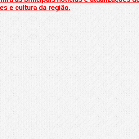
s e cultura da região.