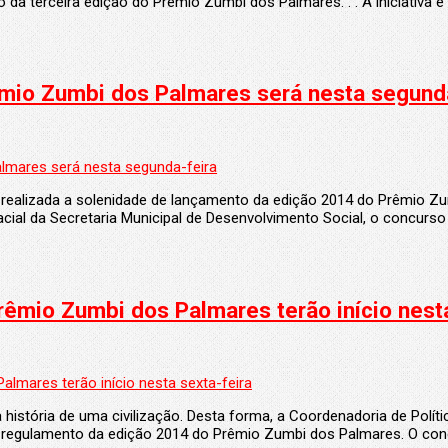
o da terceira edição do Prêmio Zumbi dos Palmares. . . A iniciativa 
mio Zumbi dos Palmares será nesta segunda
á realizada a solenidade de lançamento da edição 2014 do Prêmio Z
ial da Secretaria Municipal de Desenvolvimento Social, o concurso t
história de uma civilização. Desta forma, a Coordenadoria de Polít
o regulamento da edição 2014 do Prêmio Zumbi dos Palmares. O conc