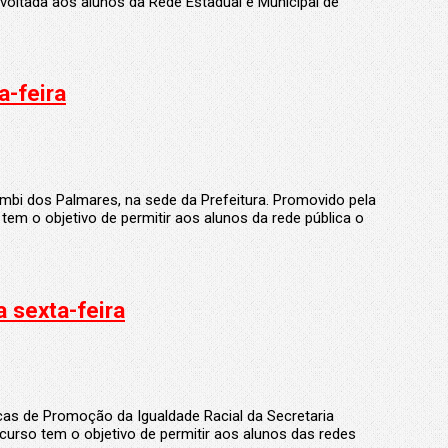
é voltada aos alunos da Rede Estadual e Municipal de
-feira
umbi dos Palmares, na sede da Prefeitura. Promovido pela
em o objetivo de permitir aos alunos da rede pública o
icas de Promoção da Igualdade Racial da Secretaria
urso tem o objetivo de permitir aos alunos das redes