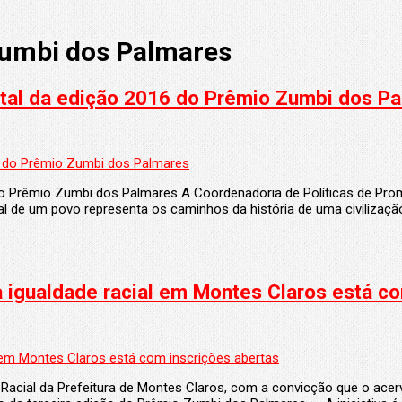
umbi dos Palmares
 de Promoção da Igualdade Racial, da Secretaria Municipal de
l de um povo representa os caminhos da história de uma civilizaçã
igualdade racial em Montes Claros está co
Racial da Prefeitura de Montes Claros, com a convicção que o acer