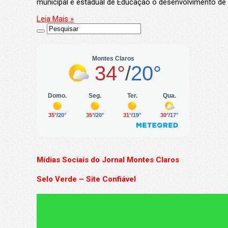
municipal e estadual de Educação o desenvolvimento de
Leia Mais »
Mídias Sociais do Jornal Montes Claros
Selo Verde – Site Confiável