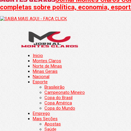
completas sobre política, economia, esporte
Inicio
Montes Claros
Norte de Minas
Minas Gerais
Nacional
Esporte
Brasileirão
Campeonato Mineiro
Copa do Brasil
Copa América
Copa do Mundo
Emprego
Mais Seções
Apostas
Saúde