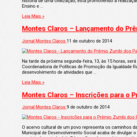
historia de uma civilização, está promovendo a realizaçã
Ensino e …
Leia Mais »
Montes Claros – Lançamento do Prê
Jornal Montes Claros
11 de outubro de 2014
Na tarde da próxima segunda-feira, 13, às 15 horas, ser
Coordenadoria de Políticas de Promoção da Igualdade Rac
desenvolvimento de atividades que …
Leia Mais »
Jornal Montes Claros
9 de outubro de 2014
O acervo cultural de um povo representa os caminhos da 
Municipal de Desenvolvimento Social acaba de divulgar 