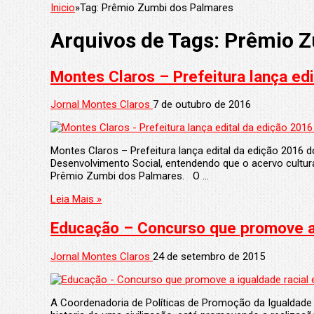
Inicio
»
Tag:
Prêmio Zumbi dos Palmares
Arquivos de Tags:
Prêmio Z
Jornal Montes Claros
7 de outubro de 2016
Montes Claros – Prefeitura lança edital da edição 2016 do Prêmio Zumbi dos Palmares‏ A Coordenadoria de Políticas
Desenvolvimento Social, entendendo que o acervo cultura
Prêmio Zumbi dos Palmares. O …
Leia Mais »
Educação – Concurso que promove a 
Jornal Montes Claros
24 de setembro de 2015
A Coordenadoria de Políticas de Promoção da Igualdade 