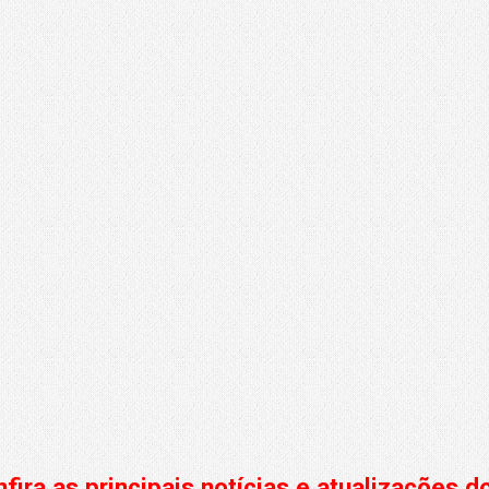
fira as principais notícias e atualizações 