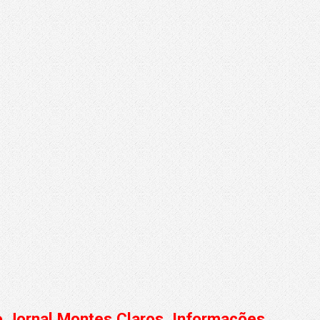
do Jornal Montes Claros. Informações