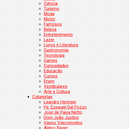
Ciência
Turismo
Moda
Motor
Famosos
Beleza
Entretenimento
Lazer
Livros e Literatura
Gastronomia
Tecnologia
Games
Curiosidades
Educação
Cursos
Enem
Vestibulares
Arte e Cultura
Colunistas
Leandro Heringer
Pe. Ezequiel Dal Pozzo
José de Paiva Netto
Dom João Justino
Vasco Vasconcelos
Aldeci Xavier