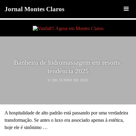
Jornal Montes Claros
Banheira de hidromassagem em resorts:
tendência 2025
11 DE JUNHO DE 2025
A hospitalidade de alto padrão está passando por uma verdadeira
transformação. Se antes o luxo era associado apenas à estética,
hoje ele é sinônimo …