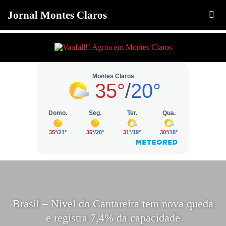
Jornal Montes Claros
Brasil – Nível do Cantareira tem nova queda
e registra 7,4% da capacidade