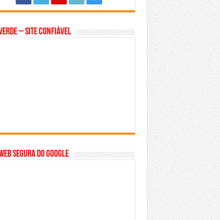
Verde – Site Confiável
WEB SEGURA do GOOGLE