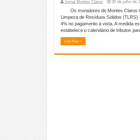
Jornal Montes Claros
30 de julho de 
Os moradores de Montes Claros tê
Limpeza de Resíduos Sólidos (TLRS)
4% no pagamento à vista. A medida est
estabelece o calendário de tributos par
Leia Mais »