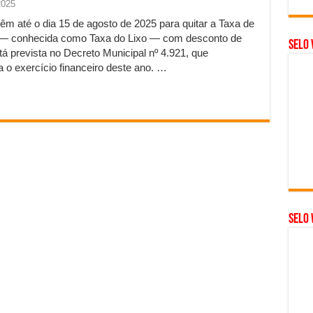
2025
m até o dia 15 de agosto de 2025 para quitar a Taxa de
 — conhecida como Taxa do Lixo — com desconto de
Selo 
á prevista no Decreto Municipal nº 4.921, que
a o exercício financeiro deste ano. …
SELO 