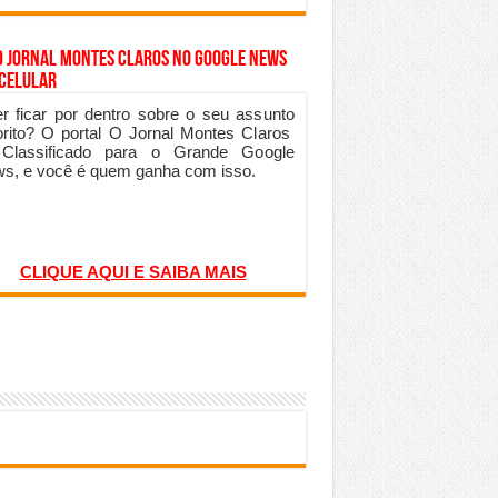
o Jornal Montes Claros no Google News
 Celular
r ficar por dentro sobre o seu assunto
orito? O portal O Jornal Montes Claros
 Classificado para o Grande Google
s, e você é quem ganha com isso.
CLIQUE AQUI E SAIBA MAIS