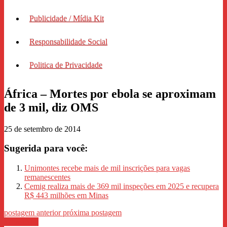
Publicidade / Mídia Kit
Responsabilidade Social
Politica de Privacidade
África – Mortes por ebola se aproximam
de 3 mil, diz OMS
25 de setembro de 2014
Sugerida para você:
Unimontes recebe mais de mil inscrições para vagas
remanescentes
Cemig realiza mais de 369 mil inspeções em 2025 e recupera
R$ 443 milhões em Minas
postagem anterior
próxima postagem
WhastApp