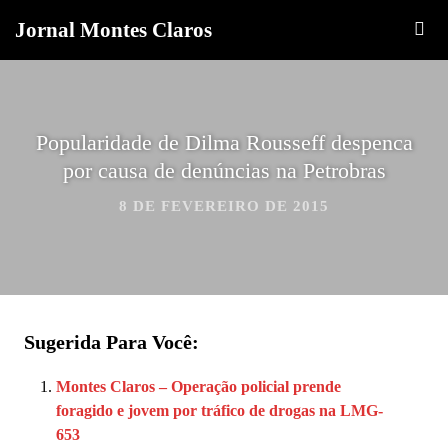
Jornal Montes Claros
Popularidade de Dilma Rousseff despenca
por causa de denúncias na Petrobras
8 DE FEVEREIRO DE 2015
Sugerida Para Você:
Montes Claros – Operação policial prende
foragido e jovem por tráfico de drogas na LMG-
653