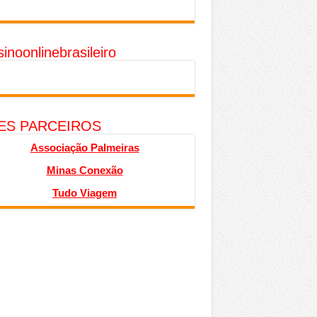
inoonlinebrasileiro
TES PARCEIROS
Associação Palmeiras
Minas Conexão
Tudo Viagem