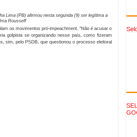
a Lima (PB) afirmou nesta segunda (9) ser legítima a
lma Rousseff
mulam os movimentos pró-impeachment. “Não é acusar o
Sel
ia golpista se organizando nesse país, como fizeram
s, sim, pelo PSDB, que questionou o processo eleitoral
SE
GO