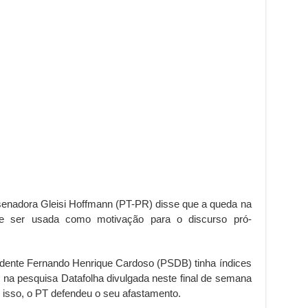
 senadora Gleisi Hoffmann (PT-PR) disse que a queda na
de ser usada como motivação para o discurso pró-
sidente Fernando Henrique Cardoso (PSDB) tinha índices
s na pesquisa Datafolha divulgada neste final de semana
 isso, o PT defendeu o seu afastamento.