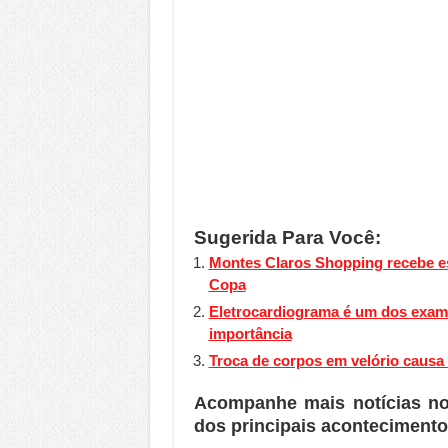
Sugerida Para Você:
Montes Claros Shopping recebe esp
Copa
Eletrocardiograma é um dos exame
importância
Troca de corpos em velório causa 
Acompanhe mais notícias n
dos principais acontecimento