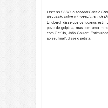
Líder do PSDB, o senador Cássio Cunh
discussão sobre o impeachment de Di
Lindbergh disse que os tucanos esti
povo de golpista, mas tem uma minor
com Getúlio, João Goulart. Estimulada
ao seu final”, disse o petista.