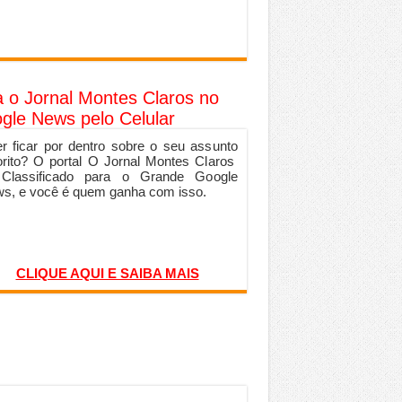
a o Jornal Montes Claros no
gle News pelo Celular
r ficar por dentro sobre o seu assunto
orito? O portal O Jornal Montes Claros
 Classificado para o Grande Google
s, e você é quem ganha com isso.
CLIQUE AQUI E SAIBA MAIS