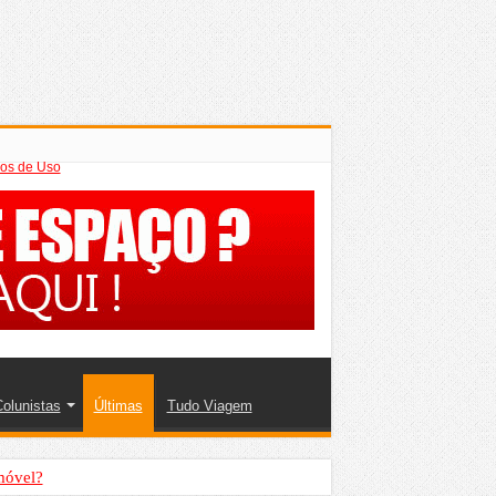
os de Uso
olunistas
Últimas
Tudo Viagem
móvel?