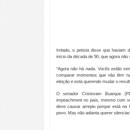
Irritado, o petista disse que haviam
início da década de 90, que agora não
“Agora não há nada. Vocês estão se
comparar momentos que não têm nada
eleição e está querendo mudar o result
O senador Cristovam Buarque (P
impeachment no país, mesmo com os 
deve causar arrepio porque está na 
povo. Mas não adianta querer silenciar.