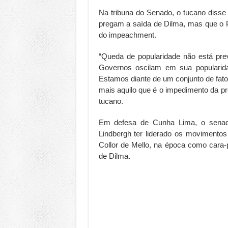
Na tribuna do Senado, o tucano diss
pregam a saída de Dilma, mas que o 
do impeachment.
“Queda de popularidade não está pre
Governos oscilam em sua popularida
Estamos diante de um conjunto de fat
mais aquilo que é o impedimento da pre
tucano.
Em defesa de Cunha Lima, o senado
Lindbergh ter liderado os movimento
Collor de Mello, na época como cara-
de Dilma.