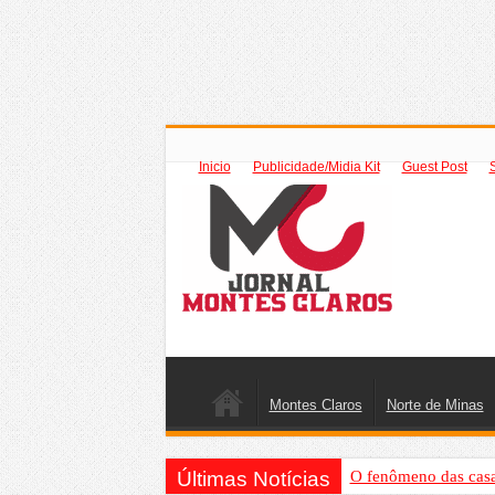
Inicio
Publicidade/Midia Kit
Guest Post
Montes Claros
Norte de Minas
Últimas Notícias
O fenômeno das casas