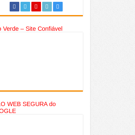
o Verde – Site Confiável
LO WEB SEGURA do
OGLE