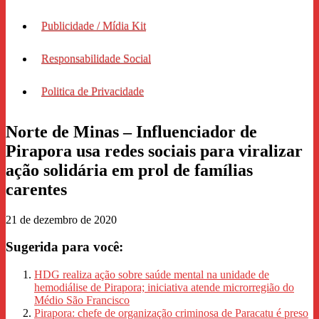
Publicidade / Mídia Kit
Responsabilidade Social
Politica de Privacidade
Norte de Minas – Influenciador de
Pirapora usa redes sociais para viralizar
ação solidária em prol de famílias
carentes
21 de dezembro de 2020
Sugerida para você:
HDG realiza ação sobre saúde mental na unidade de
hemodiálise de Pirapora; iniciativa atende microrregião do
Médio São Francisco
Pirapora: chefe de organização criminosa de Paracatu é preso