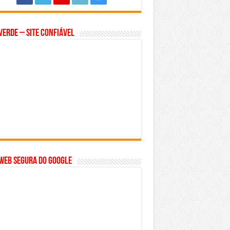
Verde – Site Confiável
WEB SEGURA do GOOGLE