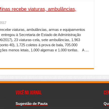
inas recebe viaturas, ambulâncias,
 2017
 recebe viaturas, ambulâncias, armas e equipamentos
entregou à Secretaria de Estado de Administração
/06/2017), 23 viaturas-cela, sete ambulâncias, 1.963
ponto 40), 1.725 coletes à prova de bala, 705.000
ções menos letais, 1.000 algemas e 1.000 tonfas. A …
Você no Jornal
CE
Sugestão de Pauta
Qu