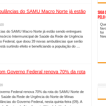
ulâncias do SAMU Macro Norte já estão
Siga 
pelo
Que
020
fav
ias do SAMU Macro Norte já estão sendo entregues
foi
New
onsórcio Intermunicipal de Saúde da Rede de Urgência
no Federal, que doou 39 novas ambulâncias que serão
stá surtindo efeito e beneficiando a população do …
com Governo Federal renova 70% da rota
020
overno Federal renova 70% da rota do SAMU Norte de
e Saúde da Rede de Urgência do Norte de Minas
ncias do Governo Federal, nesta quinta-feira (09). A