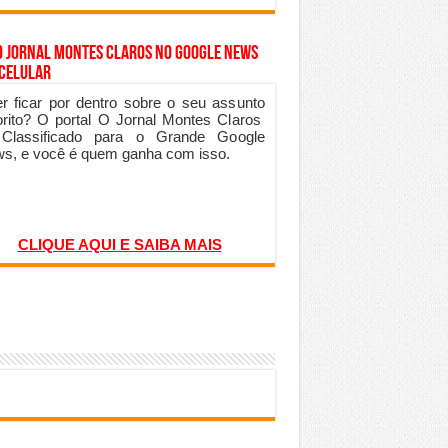
o Jornal Montes Claros no Google News
 Celular
r ficar por dentro sobre o seu assunto
orito? O portal O Jornal Montes Claros
 Classificado para o Grande Google
s, e você é quem ganha com isso.
CLIQUE AQUI E SAIBA MAIS