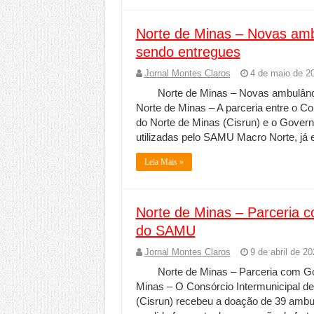
Norte de Minas – Novas amb
sendo entregues
Jornal Montes Claros
4 de maio de 2
Norte de Minas – Novas ambulânc
Norte de Minas – A parceria entre o C
do Norte de Minas (Cisrun) e o Gover
utilizadas pelo SAMU Macro Norte, já e
Leia Mais »
Norte de Minas – Parceria 
do SAMU
Jornal Montes Claros
9 de abril de 2
Norte de Minas – Parceria com G
Minas – O Consórcio Intermunicipal d
(Cisrun) recebeu a doação de 39 ambulâ