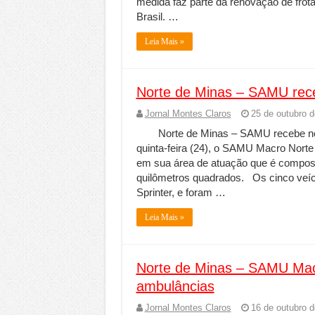
medida faz parte da renovação de frot
Brasil. …
Leia Mais »
Norte de Minas – SAMU rec
Jornal Montes Claros
25 de outubro 
Norte de Minas – SAMU recebe n
quinta-feira (24), o SAMU Macro Nort
em sua área de atuação que é compost
quilômetros quadrados. Os cinco veí
Sprinter, e foram …
Leia Mais »
Norte de Minas – SAMU Macro
ambulâncias
Jornal Montes Claros
16 de outubro 