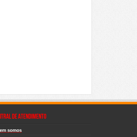
NTRAL DE ATENDIMENTO
em somos