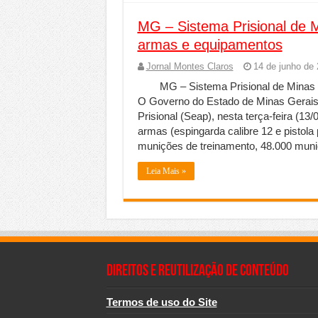
MG – Sistema Prisional de M
armas e equipamentos
Jornal Montes Claros
14 de junho de
MG – Sistema Prisional de Minas
O Governo do Estado de Minas Gerais 
Prisional (Seap), nesta terça-feira (13
armas (espingarda calibre 12 e pistola 
munições de treinamento, 48.000 muni
Leia Mais »
Direitos e Reutilização de Conteúdo
Termos de uso do Site