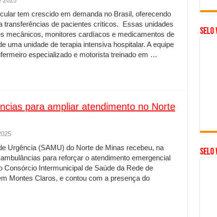
e 2025
icular tem crescido em demanda no Brasil, oferecendo
a transferências de pacientes críticos. Essas unidades
Selo 
es mecânicos, monitores cardíacos e medicamentos de
 uma unidade de terapia intensiva hospitalar. A equipe
nfermeiro especializado e motorista treinado em …
ias para ampliar atendimento no Norte
2025
de Urgência (SAMU) do Norte de Minas recebeu, na
SELO 
ambulâncias para reforçar o atendimento emergencial
do Consórcio Intermunicipal de Saúde da Rede de
 em Montes Claros, e contou com a presença do