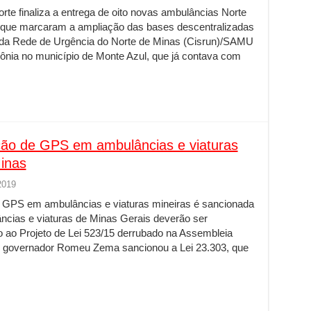
e finaliza a entrega de oito novas ambulâncias Norte
 que marcaram a ampliação das bases descentralizadas
 da Rede de Urgência do Norte de Minas (Cisrun)/SAMU
ônia no município de Monte Azul, que já contava com
ação de GPS em ambulâncias e viaturas
inas
2019
e GPS em ambulâncias e viaturas mineiras é sancionada
ncias e viaturas de Minas Gerais deverão ser
 ao Projeto de Lei 523/15 derrubado na Assembleia
o governador Romeu Zema sancionou a Lei 23.303, que