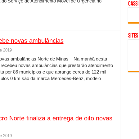
a do Serviço de Atendimento Móvel de Urgência no
cass
SITES
ebe novas ambulâncias
de 2019
ovas ambulâncias Norte de Minas – Na manhã desta
e recebeu novas ambulâncias que prestarão atendimento
a por 86 municípios e que abrange cerca de 122 mil
culos 0 km são da marca Mercedes-Benz, modelo
 Norte finaliza a entrega de oito novas
de 2019