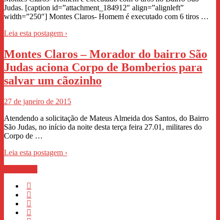
Judas. [caption id=”attachment_184912″ align=”alignleft”
width=”250″] Montes Claros- Homem é executado com 6 tiros …
Leia esta postagem ›
Montes Claros – Morador do bairro São
Judas aciona Corpo de Bomberios para
salvar um cãozinho
27 de janeiro de 2015
Atendendo a solicitação de Mateus Almeida dos Santos, do Bairro
São Judas, no início da noite desta terça feira 27.01, militares do
Corpo de …
Leia esta postagem ›
WhastApp