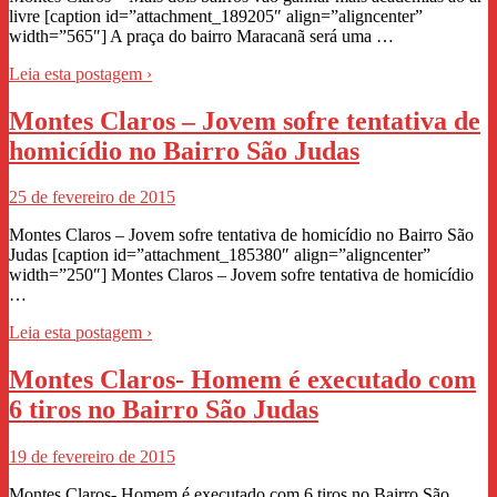
livre [caption id=”attachment_189205″ align=”aligncenter”
width=”565″] A praça do bairro Maracanã será uma …
Leia esta postagem ›
Montes Claros – Jovem sofre tentativa de
homicídio no Bairro São Judas
25 de fevereiro de 2015
Montes Claros – Jovem sofre tentativa de homicídio no Bairro São
Judas [caption id=”attachment_185380″ align=”aligncenter”
width=”250″] Montes Claros – Jovem sofre tentativa de homicídio
…
Leia esta postagem ›
Montes Claros- Homem é executado com
6 tiros no Bairro São Judas
19 de fevereiro de 2015
Montes Claros- Homem é executado com 6 tiros no Bairro São