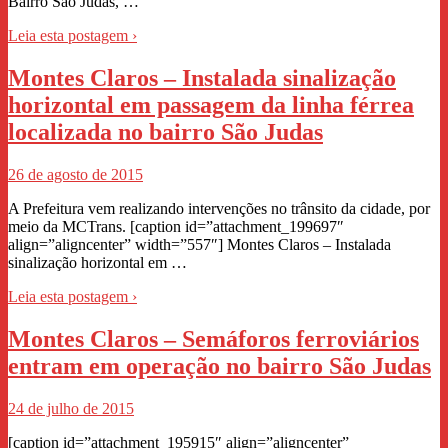
Bairro São Judas, …
Leia esta postagem ›
Montes Claros – Instalada sinalização
horizontal em passagem da linha férrea
localizada no bairro São Judas
26 de agosto de 2015
A Prefeitura vem realizando intervenções no trânsito da cidade, por
meio da MCTrans. [caption id=”attachment_199697″
align=”aligncenter” width=”557″] Montes Claros – Instalada
sinalização horizontal em …
Leia esta postagem ›
Montes Claros – Semáforos ferroviários
entram em operação no bairro São Judas
24 de julho de 2015
[caption id=”attachment_195915″ align=”aligncenter”