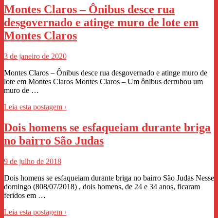
Montes Claros – Ônibus desce rua
desgovernado e atinge muro de lote em
Montes Claros
3 de janeiro de 2020
Montes Claros – Ônibus desce rua desgovernado e atinge muro de
lote em Montes Claros Montes Claros – Um ônibus derrubou um
muro de …
Leia esta postagem ›
Dois homens se esfaqueiam durante briga
no bairro São Judas
9 de julho de 2018
Dois homens se esfaqueiam durante briga no bairro São Judas Nesse
domingo (808/07/2018) , dois homens, de 24 e 34 anos, ficaram
feridos em …
Leia esta postagem ›