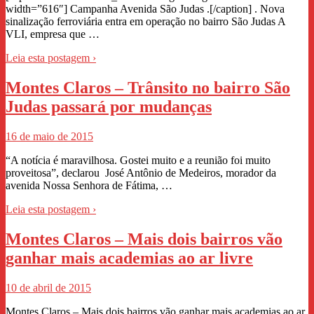
width=”616″] Campanha Avenida São Judas .[/caption] . Nova
sinalização ferroviária entra em operação no bairro São Judas A
VLI, empresa que …
Leia esta postagem ›
Montes Claros – Trânsito no bairro São
Judas passará por mudanças
16 de maio de 2015
“A notícia é maravilhosa. Gostei muito e a reunião foi muito
proveitosa”, declarou José Antônio de Medeiros, morador da
avenida Nossa Senhora de Fátima, …
Leia esta postagem ›
Montes Claros – Mais dois bairros vão
ganhar mais academias ao ar livre
10 de abril de 2015
Montes Claros – Mais dois bairros vão ganhar mais academias ao ar