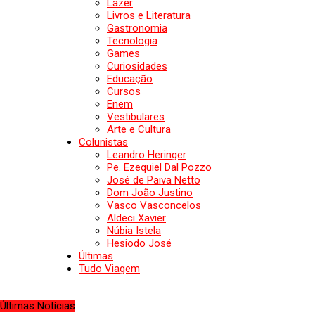
Lazer
Livros e Literatura
Gastronomia
Tecnologia
Games
Curiosidades
Educação
Cursos
Enem
Vestibulares
Arte e Cultura
Colunistas
Leandro Heringer
Pe. Ezequiel Dal Pozzo
José de Paiva Netto
Dom João Justino
Vasco Vasconcelos
Aldeci Xavier
Núbia Istela
Hesiodo José
Últimas
Tudo Viagem
Últimas Notícias