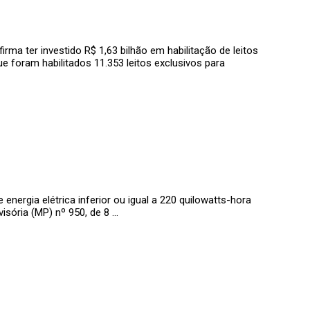
irma ter investido R$ 1,63 bilhão em habilitação de leitos
ue foram habilitados 11.353 leitos exclusivos para
ergia elétrica inferior ou igual a 220 quilowatts-hora
visória (MP) nº 950, de 8 …