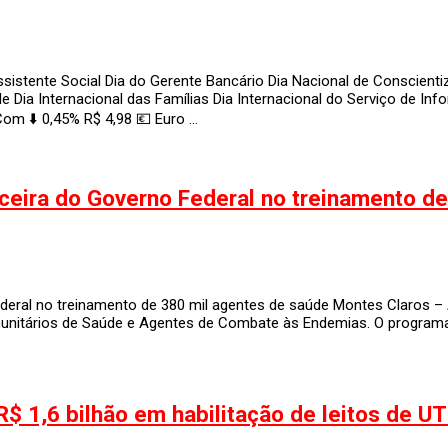
tente Social Dia do Gerente Bancário Dia Nacional de Conscientiz
dade Dia Internacional das Famílias Dia Internacional do Serviço 
m ⬇️ 0,45% R$ 4,98 💶 Euro …
ceira do Governo Federal no treinamento de
eral no treinamento de 380 mil agentes de saúde Montes Claros – 
unitários de Saúde e Agentes de Combate às Endemias. O programa 
R$ 1,6 bilhão em habilitação de leitos de UT