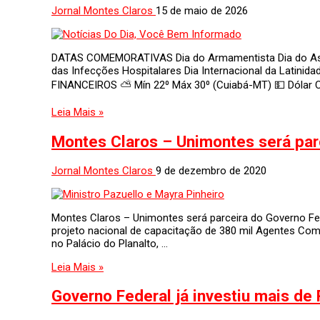
Jornal Montes Claros
15 de maio de 2026
DATAS COMEMORATIVAS Dia do Armamentista Dia do Assis
das Infecções Hospitalares Dia Internacional da Latini
FINANCEIROS ⛅ Mín 22⁰ Máx 30⁰ (Cuiabá-MT) 💵 Dólar Co
Leia Mais »
Montes Claros – Unimontes será par
Jornal Montes Claros
9 de dezembro de 2020
Montes Claros – Unimontes será parceira do Governo Fed
projeto nacional de capacitação de 380 mil Agentes Com
no Palácio do Planalto, …
Leia Mais »
Governo Federal já investiu mais de 