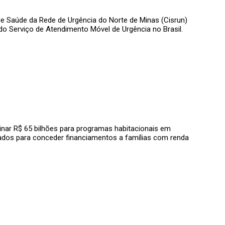
e Saúde da Rede de Urgência do Norte de Minas (Cisrun)
do Serviço de Atendimento Móvel de Urgência no Brasil.
inar R$ 65 bilhões para programas habitacionais em
stinados para conceder financiamentos a famílias com renda