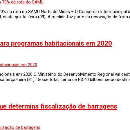
0% da rota do SAMU Norte de Minas – O Consórcio Intermunicipal d
nesta quinta-feira (09). A medida faz parte da renovação de frota 
para programas habitacionais em 2020
acionais em 2020 O Ministério do Desenvolvimento Regional vai dest
essa terça-feira (31). Desse total, cerca de R$ 40 bilhões serão de
ue determina fiscalização de barragens