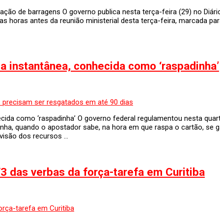
ação de barragens O governo publica nesta terça-feira (29) no Diário
as horas antes da reunião ministerial desta terça-feira, marcada pa
ia instantânea, conhecida como ‘raspadinha’
ecida como ‘raspadinha’ O governo federal regulamentou nesta quart
nha, quando o apostador sabe, na hora em que raspa o cartão, se g
divisão dos recursos …
3 das verbas da força-tarefa em Curitiba