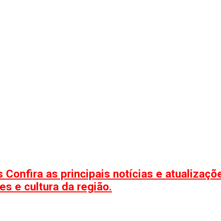
 Confira as principais notícias e atualizaç
s e cultura da região.