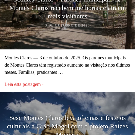
Montes Claros recebem melhorias e atraem
mais visitantes
3 DE OUTUBRO DE 2025
Montes Claros — 3 de outubro de 2025. Os parques municipais
de Montes Claros têm registrado aumento na visitação nos últimos
meses. Famílias, praticantes …
Leia esta postagem ›
Sesc Montes Claros leva oficinas e festejos
culturais a Grão Mogol com o projeto Raízes
Mineiras