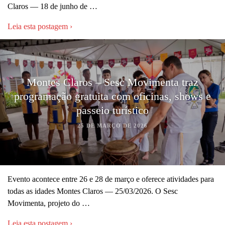
Claros — 18 de junho de …
Leia esta postagem ›
Montes Claros – Sesc Movimenta traz
programação gratuita com oficinas, shows e
passeio turístico
25 DE MARÇO DE 2026
Evento acontece entre 26 e 28 de março e oferece atividades para
todas as idades Montes Claros — 25/03/2026. O Sesc
Movimenta, projeto do …
Leia esta postagem ›