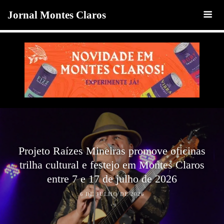
Jornal Montes Claros
Projeto Raízes Mineiras promove oficinas
trilha cultural e festejo em Montes Claros
entre 7 e 17 de julho de 2026
6 DE JULHO DE 2026