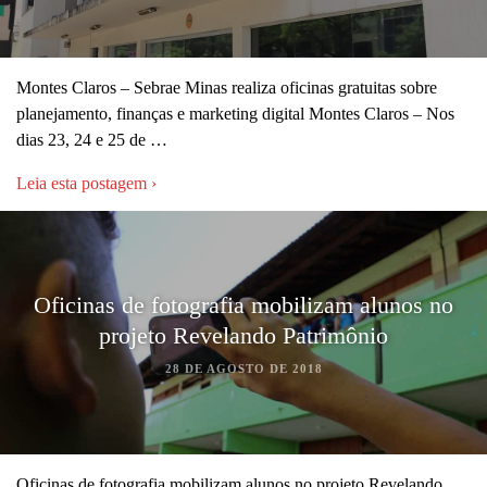
Montes Claros – Sebrae Minas realiza oficinas gratuitas sobre
planejamento, finanças e marketing digital Montes Claros – Nos
dias 23, 24 e 25 de …
Leia esta postagem ›
Oficinas de fotografia mobilizam alunos no
projeto Revelando Patrimônio
28 DE AGOSTO DE 2018
Oficinas de fotografia mobilizam alunos no projeto Revelando