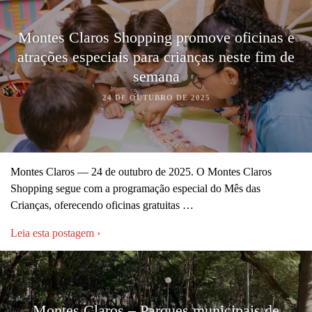
Montes Claros Shopping promove oficinas e
atrações especiais para crianças neste fim de
semana
24 DE OUTUBRO DE 2025
Montes Claros — 24 de outubro de 2025. O Montes Claros
Shopping segue com a programação especial do Mês das
Crianças, oferecendo oficinas gratuitas …
Leia esta postagem ›
Montes Claros – Parques municipais de