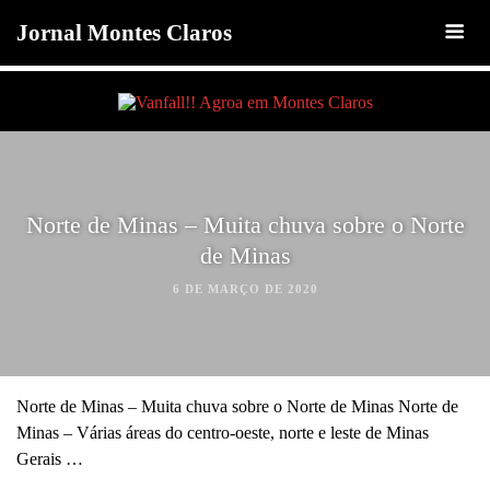
Jornal Montes Claros
Norte de Minas – Muita chuva sobre o Norte
de Minas
6 DE MARÇO DE 2020
Norte de Minas – Muita chuva sobre o Norte de Minas Norte de
Minas – Várias áreas do centro-oeste, norte e leste de Minas
Gerais …