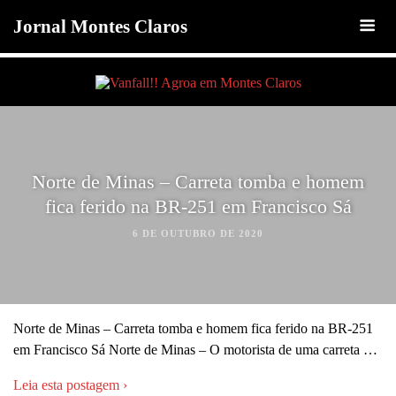
Jornal Montes Claros
Norte de Minas – Carreta tomba e homem
fica ferido na BR-251 em Francisco Sá
6 DE OUTUBRO DE 2020
Norte de Minas – Carreta tomba e homem fica ferido na BR-251
em Francisco Sá Norte de Minas – O motorista de uma carreta …
Leia esta postagem ›