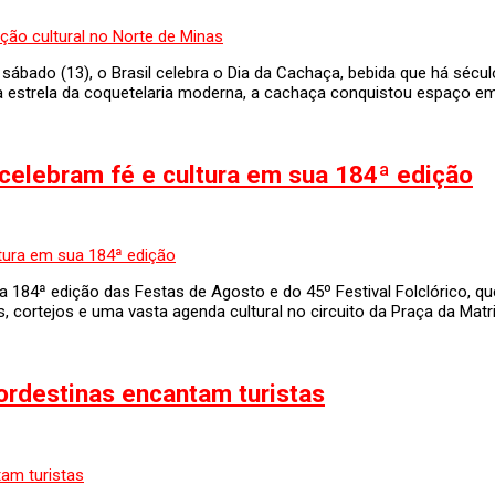
sábado (13), o Brasil celebra o Dia da Cachaça, bebida que há sécul
 à estrela da coquetelaria moderna, a cachaça conquistou espaço em
celebram fé e cultura em sua 184ª edição
 184ª edição das Festas de Agosto e do 45º Festival Folclórico, qu
, cortejos e uma vasta agenda cultural no circuito da Praça da Matriz
nordestinas encantam turistas