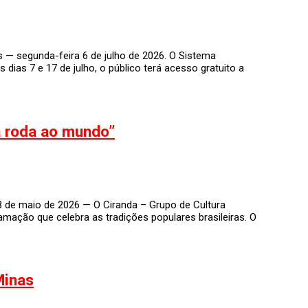
s — segunda-feira 6 de julho de 2026. O Sistema
ias 7 e 17 de julho, o público terá acesso gratuito a
a roda ao mundo”
8 de maio de 2026 — O Ciranda – Grupo de Cultura
ção que celebra as tradições populares brasileiras. O
Minas