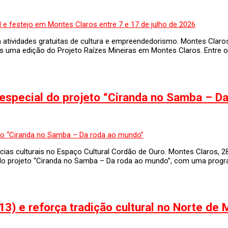
m atividades gratuitas de cultura e empreendedorismo. Montes Claro
uma edição do Projeto Raízes Mineiras em Montes Claros. Entre os d
special do projeto “Ciranda no Samba – D
cias culturais no Espaço Cultural Cordão de Ouro. Montes Claros, 2
 projeto “Ciranda no Samba – Da roda ao mundo”, com uma programa
3) e reforça tradição cultural no Norte de 