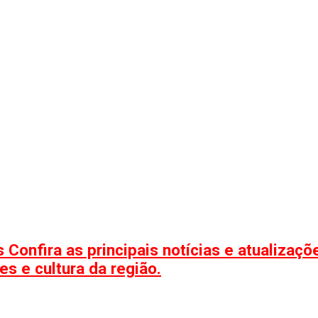
 Confira as principais notícias e atualizaç
s e cultura da região.