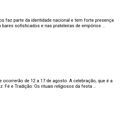
os faz parte da identidade nacional e tem forte presença
 bares sofisticados e nas prateleiras de empórios …
e ocorrerão de 12 a 17 de agosto. A celebração, que é a
. Fé e Tradição: Os rituais religiosos da festa …