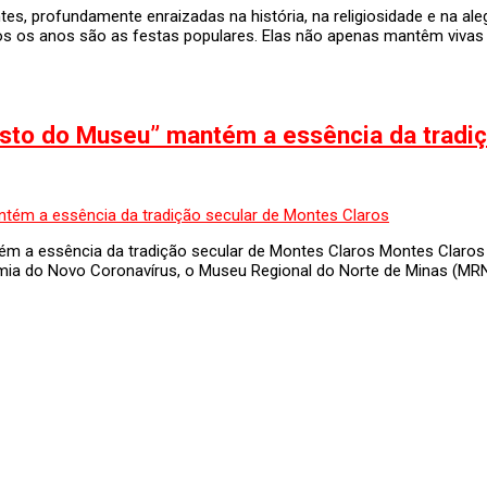
es, profundamente enraizadas na história, na religiosidade e na aleg
odos os anos são as festas populares. Elas não apenas mantêm viv
osto do Museu” mantém a essência da tradi
ém a essência da tradição secular de Montes Claros Montes Claros 
mia do Novo Coronavírus, o Museu Regional do Norte de Minas (MRNM