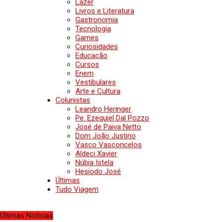
Lazer
Livros e Literatura
Gastronomia
Tecnologia
Games
Curiosidades
Educação
Cursos
Enem
Vestibulares
Arte e Cultura
Colunistas
Leandro Heringer
Pe. Ezequiel Dal Pozzo
José de Paiva Netto
Dom João Justino
Vasco Vasconcelos
Aldeci Xavier
Núbia Istela
Hesiodo José
Últimas
Tudo Viagem
Últimas Notícias