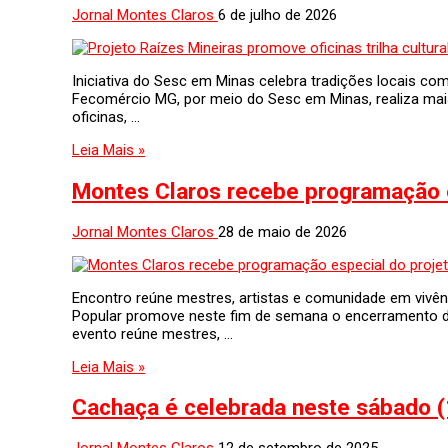
Jornal Montes Claros
6 de julho de 2026
Iniciativa do Sesc em Minas celebra tradições locais co
Fecomércio MG, por meio do Sesc em Minas, realiza mais 
oficinas, …
Leia Mais »
Montes Claros recebe programação e
Jornal Montes Claros
28 de maio de 2026
Encontro reúne mestres, artistas e comunidade em vivên
Popular promove neste fim de semana o encerramento do
evento reúne mestres, …
Leia Mais »
Cachaça é celebrada neste sábado (1
Jornal Montes Claros
12 de setembro de 2025