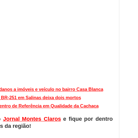
anos a imóveis e veículo no bairro Casa Blanca
a BR-251 em Salinas deixa dois mortos
ntro de Referência em Qualidade da Cachaça
o
Jornal Montes Claros
e fique por dentro
s da região!