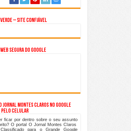
 Verde – Site Confiável
 WEB SEGURA do GOOGLE
 o Jornal Montes Claros no Google
 pelo Celular
r ficar por dentro sobre o seu assunto
orito? O portal O Jornal Montes Claros
 Classificado para o Grande Google