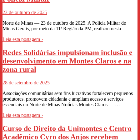
23 de outubro de 2025
Norte de Minas — 23 de outubro de 2025. A Polícia Militar de
Minas Gerais, por meio da 11ª Região da PM, realizou nesta …
Leia esta postagem ›
Redes Solidárias impulsionam inclusão e
desenvolvimento em Montes Claros e na
zona rural
28 de setembro de 2025
Associações comunitárias sem fins lucrativos fortalecem pequenos
produtores, promovem cidadania e ampliam acesso a serviços
essenciais no Norte de Minas Notícias Montes Claros — …
Leia esta postagem ›
Curso de Direito da Unimontes e Centro
Acadêmico Cyro dos Anjos recebem