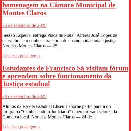
homenagem na Câmara Municipal de
Montes Claros
25 de setembro de 2025
Sessão Especial entrega Placa de Prata “Alferes José Lopes de
Carvalho” e reconhece trajetória de ensino, cidadania e justiça.
Notícias Montes Claros — 25 …
Leia esta postagem ›
Estudantes de Francisco Sá visitam fórum
e aprendem sobre funcionamento da
Justiça estadual
24 de setembro de 2025
Alunos da Escola Estadual Eliseu Laborne participaram do
programa “Conhecendo o Judiciário” e percorreram setores da
Comarca local. Notícias Montes Claros — 24 de …
Leia esta postagem ›