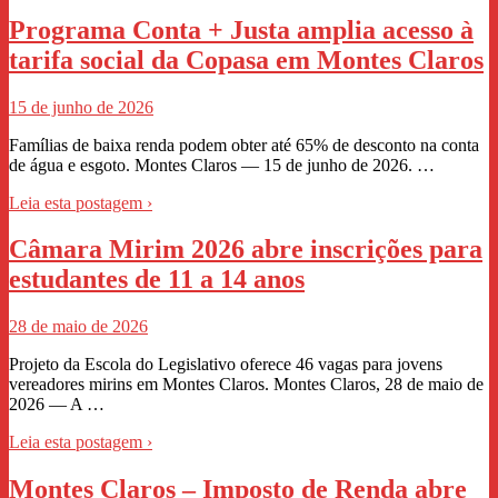
Programa Conta + Justa amplia acesso à
tarifa social da Copasa em Montes Claros
15 de junho de 2026
Famílias de baixa renda podem obter até 65% de desconto na conta
de água e esgoto. Montes Claros — 15 de junho de 2026. …
Leia esta postagem ›
Câmara Mirim 2026 abre inscrições para
estudantes de 11 a 14 anos
28 de maio de 2026
Projeto da Escola do Legislativo oferece 46 vagas para jovens
vereadores mirins em Montes Claros. Montes Claros, 28 de maio de
2026 — A …
Leia esta postagem ›
Montes Claros – Imposto de Renda abre