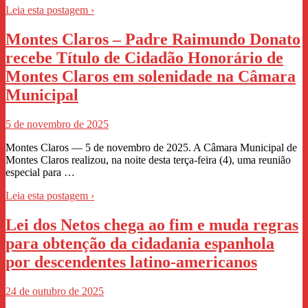
Leia esta postagem ›
Montes Claros – Padre Raimundo Donato
recebe Título de Cidadão Honorário de
Montes Claros em solenidade na Câmara
Municipal
5 de novembro de 2025
Montes Claros — 5 de novembro de 2025. A Câmara Municipal de
Montes Claros realizou, na noite desta terça-feira (4), uma reunião
especial para …
Leia esta postagem ›
Lei dos Netos chega ao fim e muda regras
para obtenção da cidadania espanhola
por descendentes latino-americanos
24 de outubro de 2025