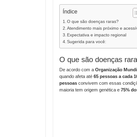
Índice
O que são doenças raras?
Atendimento mais próximo e acessí
Expectativa e impacto regional
Sugerida para você:
O que são doenças rar
De acordo com a
Organização Mundi
quando afeta até
65 pessoas a cada 1
pessoas
convivem com essas condiç
maioria tem origem genética e
75% dos