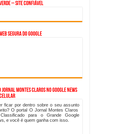
Verde – Site Confiável
WEB SEGURA do GOOGLE
o Jornal Montes Claros no Google News
 Celular
r ficar por dentro sobre o seu assunto
orito? O portal O Jornal Montes Claros
 Classificado para o Grande Google
s, e você é quem ganha com isso.