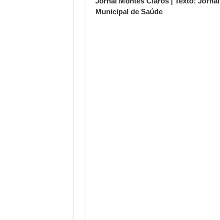
Jornal Montes Claros | Texto: Jorna
Municipal de Saúde