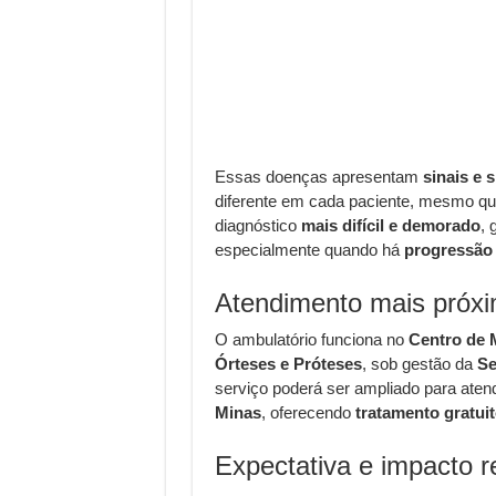
Essas doenças apresentam
sinais e 
diferente em cada paciente, mesmo qu
diagnóstico
mais difícil e demorado
, 
especialmente quando há
progressão
Atendimento mais próxi
O ambulatório funciona no
Centro de M
Órteses e Próteses
, sob gestão da
Se
serviço poderá ser ampliado para aten
Minas
, oferecendo
tratamento gratuit
Expectativa e impacto r