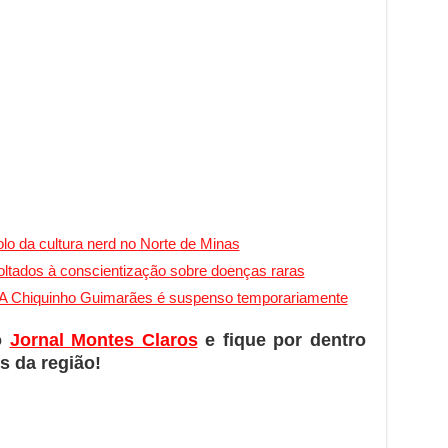
o da cultura nerd no Norte de Minas
oltados à conscientização sobre doenças raras
A Chiquinho Guimarães é suspenso temporariamente
o
Jornal Montes Claros
e fique por dentro
s da região!