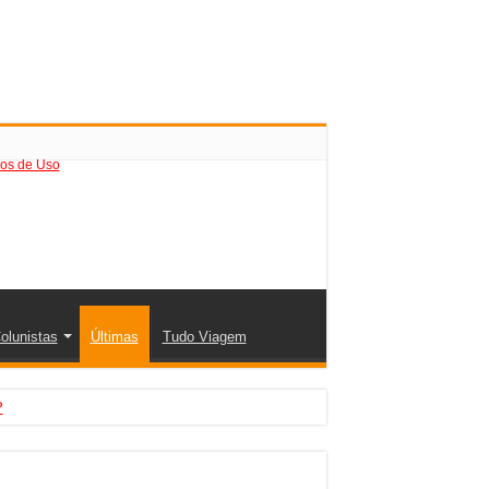
os de Uso
olunistas
Últimas
Tudo Viagem
?