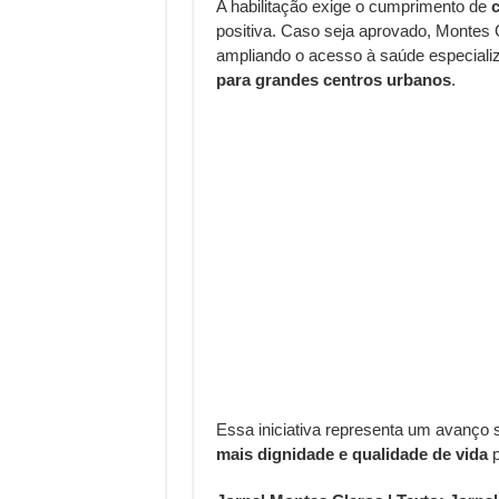
A habilitação exige o cumprimento de
c
positiva. Caso seja aprovado, Montes
ampliando o acesso à saúde especiali
para grandes centros urbanos
.
Essa iniciativa representa um avanço s
mais dignidade e qualidade de vida
p