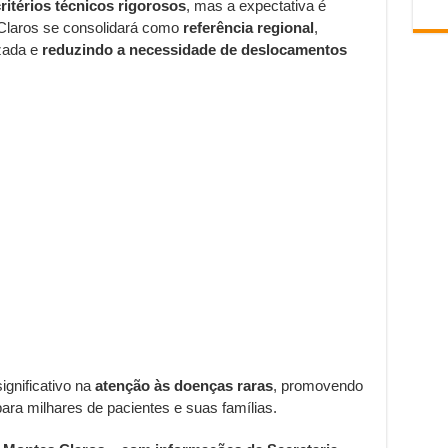
ritérios técnicos rigorosos
, mas a expectativa é
 Claros se consolidará como
referência regional
,
zada e
reduzindo a necessidade de deslocamentos
ignificativo na
atenção às doenças raras
, promovendo
ara milhares de pacientes e suas famílias.