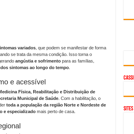
sintomas variados
, que podem se manifestar de forma
ando se trata da mesma condição. Isso torna o
gerando
angústia e sofrimento
para as famílias,
 dos sintomas ao longo do tempo
.
cass
mo e acessível
edicina Física, Reabilitação e Distribuição de
cretaria Municipal de Saúde
. Com a habilitação, o
der
toda a população da região Norte e Nordeste de
SITES
o e especializado
mais perto de casa.
egional