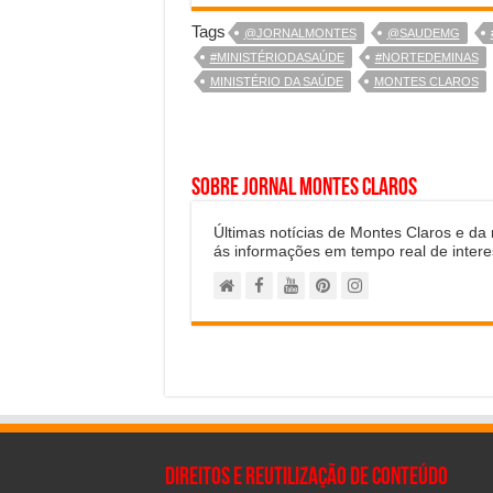
Tags
@JORNALMONTES
@SAUDEMG
#MINISTÉRIODASAÚDE
#NORTEDEMINAS
MINISTÉRIO DA SAÚDE
MONTES CLAROS
Sobre Jornal Montes Claros
Últimas notícias de Montes Claros e da
ás informações em tempo real de intere
Direitos e Reutilização de Conteúdo