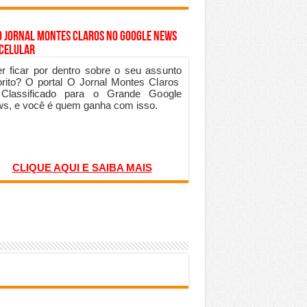
o Jornal Montes Claros no Google News
 Celular
r ficar por dentro sobre o seu assunto
orito? O portal O Jornal Montes Claros
 Classificado para o Grande Google
s, e você é quem ganha com isso.
CLIQUE AQUI E SAIBA MAIS