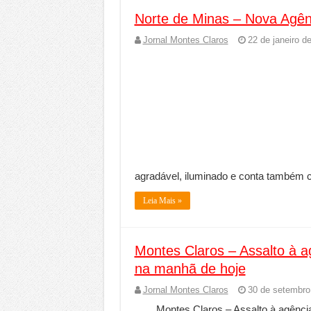
Norte de Minas – Nova Agên
Jornal Montes Claros
22 de janeiro d
agradável, iluminado e conta também 
Leia Mais »
Montes Claros – Assalto à 
na manhã de hoje
Jornal Montes Claros
30 de setembro
Montes Claros – Assalto à agênc