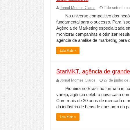
Jornal Montes Claros
2 de setembro 
No universo competitivo dos negó
fundamental para o sucesso. Para is
Agência de Marketing especializada em 
monitorar campanhas e otimizar resulta
agência de análise de marketing para
Leia Mais »
StarMKT, agência de grande
Jornal Montes Claros
27 de junho de
Pioneira no Brasil no formato in 
varejo, agência celebra nova casa com
Com mais de 20 anos de mercado e um 
da indústria de bens de consumo do pa
Leia Mais »