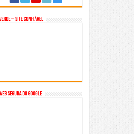
Verde – Site Confiável
WEB SEGURA do GOOGLE