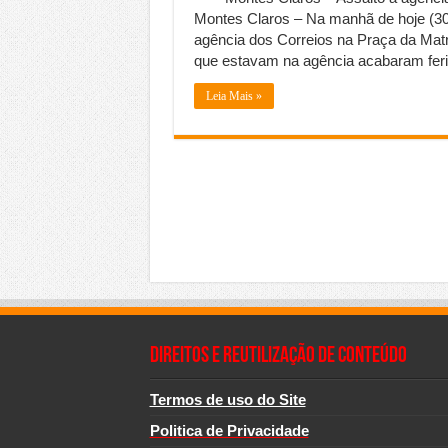
Montes Claros – Na manhã de hoje (30
agência dos Correios na Praça da Mat
que estavam na agência acabaram ferid
Leia Mais »
Direitos e Reutilização de Conteúdo
Termos de uso do Site
Politica de Privacidade