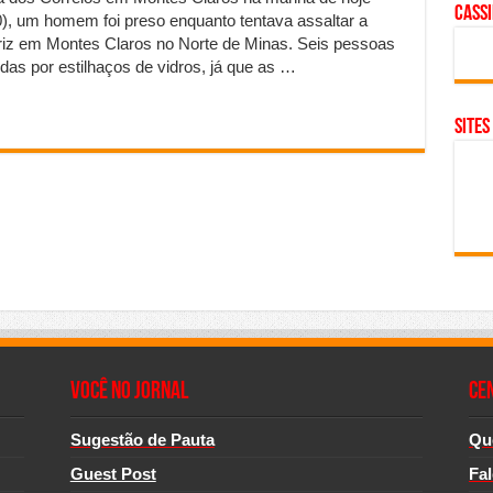
cass
), um homem foi preso enquanto tentava assaltar a
riz em Montes Claros no Norte de Minas. Seis pessoas
as por estilhaços de vidros, já que as …
SITES
Você no Jornal
CE
Sugestão de Pauta
Qu
Guest Post
Fa