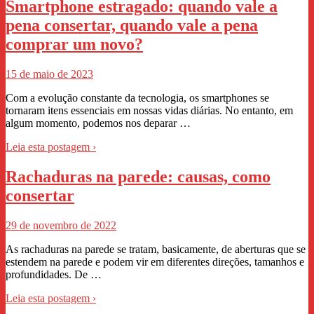
Smartphone estragado: quando vale a
pena consertar, quando vale a pena
comprar um novo?
15 de maio de 2023
Com a evolução constante da tecnologia, os smartphones se
tornaram itens essenciais em nossas vidas diárias. No entanto, em
algum momento, podemos nos deparar …
Leia esta postagem ›
Rachaduras na parede: causas, como
consertar
29 de novembro de 2022
As rachaduras na parede se tratam, basicamente, de aberturas que se
estendem na parede e podem vir em diferentes direções, tamanhos e
profundidades. De …
Leia esta postagem ›