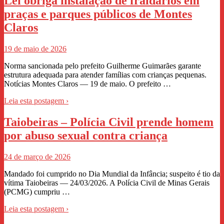
Lei obriga instalação de fraldários em
praças e parques públicos de Montes
Claros
19 de maio de 2026
Norma sancionada pelo prefeito Guilherme Guimarães garante
estrutura adequada para atender famílias com crianças pequenas.
Notícias Montes Claros — 19 de maio. O prefeito …
Leia esta postagem ›
Taiobeiras – Polícia Civil prende homem
por abuso sexual contra criança
24 de março de 2026
Mandado foi cumprido no Dia Mundial da Infância; suspeito é tio da
vítima Taiobeiras — 24/03/2026. A Polícia Civil de Minas Gerais
(PCMG) cumpriu …
Leia esta postagem ›