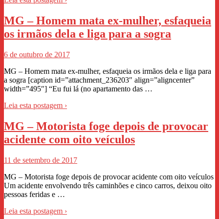
MG – Homem mata ex-mulher, esfaqueia
os irmãos dela e liga para a sogra
6 de outubro de 2017
MG – Homem mata ex-mulher, esfaqueia os irmãos dela e liga para
a sogra [caption id=”attachment_236203″ align=”aligncenter”
width=”495″] “Eu fui lá (no apartamento das …
Leia esta postagem ›
MG – Motorista foge depois de provocar
acidente com oito veículos
11 de setembro de 2017
MG – Motorista foge depois de provocar acidente com oito veículos
Um acidente envolvendo três caminhões e cinco carros, deixou oito
pessoas feridas e …
Leia esta postagem ›