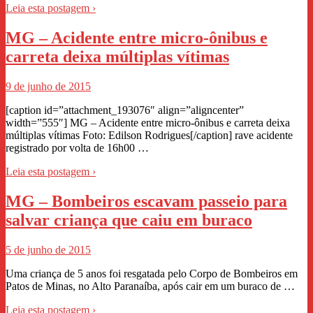
Leia esta postagem ›
MG – Acidente entre micro-ônibus e
carreta deixa múltiplas vítimas
9 de junho de 2015
[caption id=”attachment_193076″ align=”aligncenter”
width=”555″] MG – Acidente entre micro-ônibus e carreta deixa
múltiplas vítimas Foto: Edilson Rodrigues[/caption] rave acidente
registrado por volta de 16h00 …
Leia esta postagem ›
MG – Bombeiros escavam passeio para
salvar criança que caiu em buraco
5 de junho de 2015
Uma criança de 5 anos foi resgatada pelo Corpo de Bombeiros em
Patos de Minas, no Alto Paranaíba, após cair em um buraco de …
Leia esta postagem ›