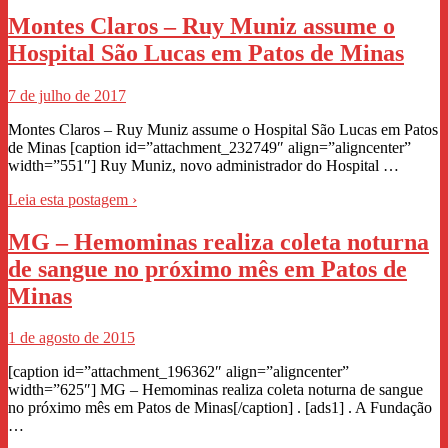
Montes Claros – Ruy Muniz assume o
Hospital São Lucas em Patos de Minas
7 de julho de 2017
Montes Claros – Ruy Muniz assume o Hospital São Lucas em Patos
de Minas [caption id=”attachment_232749″ align=”aligncenter”
width=”551″] Ruy Muniz, novo administrador do Hospital …
Leia esta postagem ›
MG – Hemominas realiza coleta noturna
de sangue no próximo mês em Patos de
Minas
1 de agosto de 2015
[caption id=”attachment_196362″ align=”aligncenter”
width=”625″] MG – Hemominas realiza coleta noturna de sangue
no próximo mês em Patos de Minas[/caption] . [ads1] . A Fundação
…