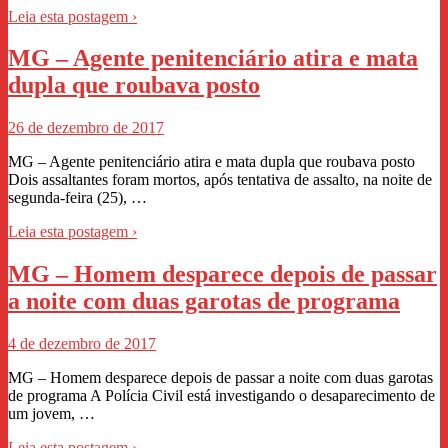
Leia esta postagem ›
MG – Agente penitenciário atira e mata
dupla que roubava posto
26 de dezembro de 2017
MG – Agente penitenciário atira e mata dupla que roubava posto
Dois assaltantes foram mortos, após tentativa de assalto, na noite de
segunda-feira (25), …
Leia esta postagem ›
MG – Homem desparece depois de passar
a noite com duas garotas de programa
4 de dezembro de 2017
MG – Homem desparece depois de passar a noite com duas garotas
de programa A Polícia Civil está investigando o desaparecimento de
um jovem, …
Leia esta postagem ›