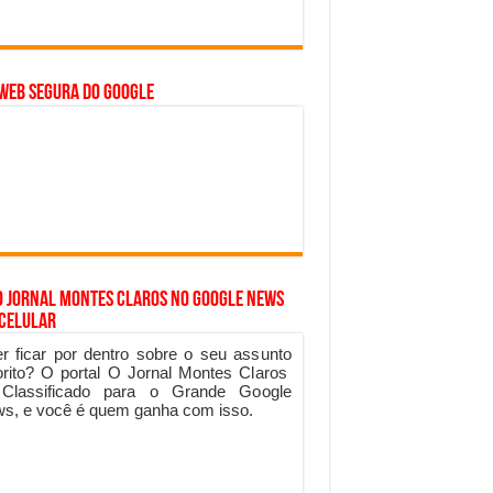
WEB SEGURA do GOOGLE
o Jornal Montes Claros no Google News
 Celular
r ficar por dentro sobre o seu assunto
orito? O portal O Jornal Montes Claros
 Classificado para o Grande Google
s, e você é quem ganha com isso.