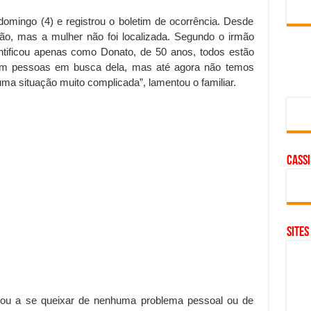
 domingo (4) e registrou o boletim de ocorrência. Desde
ião, mas a mulher não foi localizada. Segundo o irmão
ntificou apenas como Donato, de 50 anos, todos estão
m pessoas em busca dela, mas até agora não temos
a situação muito complicada”, lamentou o familiar.
cass
SITES
gou a se queixar de nenhuma problema pessoal ou de