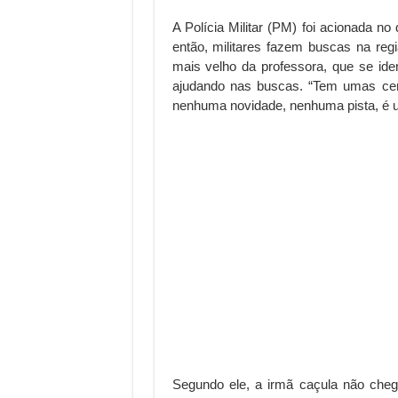
A Polícia Militar (PM) foi acionada no
então, militares fazem buscas na reg
mais velho da professora, que se ide
ajudando nas buscas. “Tem umas ce
nenhuma novidade, nenhuma pista, é um
Segundo ele, a irmã caçula não che