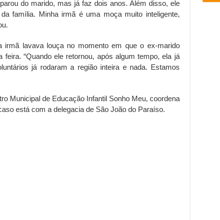
arou do marido, mas já faz dois anos. Além disso, ele
a família. Minha irmã é uma moça muito inteligente,
ou.
, a irmã lavava louça no momento em que o ex-marido
a feira. “Quando ele retornou, após algum tempo, ela já
oluntários já rodaram a região inteira e nada. Estamos
tro Municipal de Educação Infantil Sonho Meu, coordena
 caso está com a delegacia de São João do Paraíso.