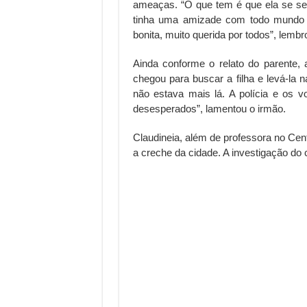
ameaças. “O que tem é que ela se sep
tinha uma amizade com todo mundo d
bonita, muito querida por todos”, lembr
Ainda conforme o relato do parente
chegou para buscar a filha e levá-la n
não estava mais lá. A polícia e os v
desesperados”, lamentou o irmão.
Claudineia, além de professora no Cen
a creche da cidade. A investigação do