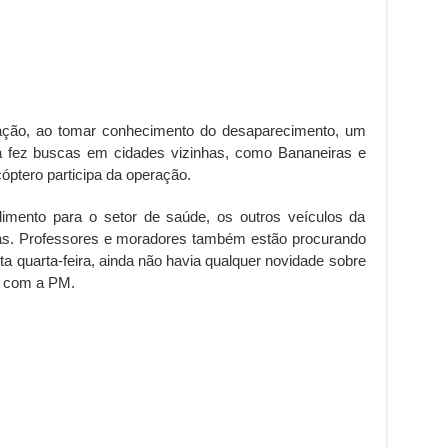
ração, ao tomar conhecimento do desaparecimento, um
á fez buscas em cidades vizinhas, como Bananeiras e
óptero participa da operação.
imento para o setor de saúde, os outros veículos da
as. Professores e moradores também estão procurando
sta quarta-feira, ainda não havia qualquer novidade sobre
o com a PM.