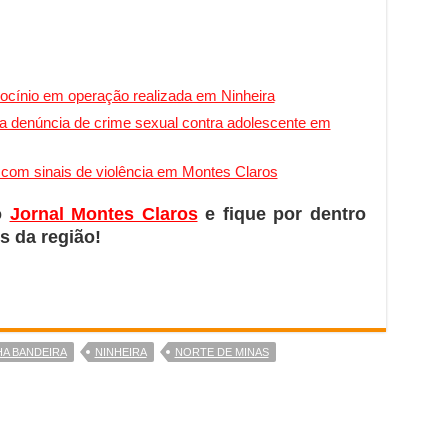
atrocínio em operação realizada em Ninheira
iga denúncia de crime sexual contra adolescente em
ê com sinais de violência em Montes Claros
o
Jornal Montes Claros
e fique por dentro
s da região!
HA BANDEIRA
NINHEIRA
NORTE DE MINAS