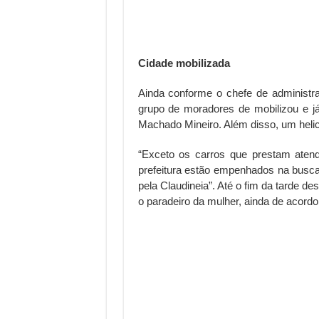
Cidade mobilizada
Ainda conforme o chefe de administ
grupo de moradores de mobilizou e j
Machado Mineiro. Além disso, um helic
“Exceto os carros que prestam atend
prefeitura estão empenhados na busc
pela Claudineia”. Até o fim da tarde de
o paradeiro da mulher, ainda de acord