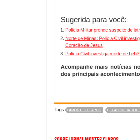
Sugerida para você:
Polícia Militar prende suspeito de l
Norte de Minas: Polícia Civil invest
Coração de Jesus
Polícia Civil investiga morte de beb
Acompanhe mais notícias n
dos principais acontecimento
Tags
#MONTES CLAROS
CLAUDINEIA ROC