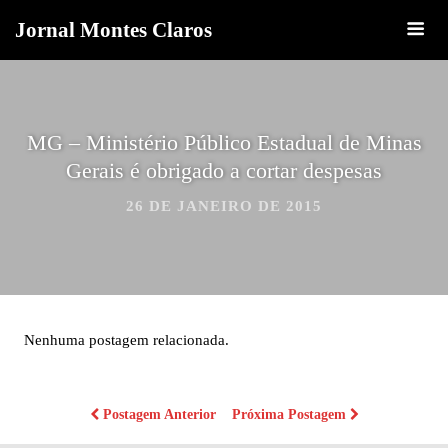
Jornal Montes Claros
MG – Ministério Público Estadual de Minas
Gerais é obrigado a cortar despesas
26 DE JANEIRO DE 2015
Nenhuma postagem relacionada.
Postagem Anterior
Próxima Postagem