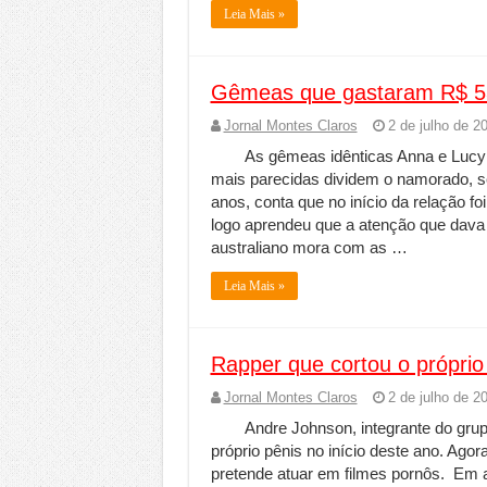
Leia Mais »
Gêmeas que gastaram R$ 53
Jornal Montes Claros
2 de julho de 2
As gêmeas idênticas Anna e Lucy
mais parecidas dividem o namorado, s
anos, conta que no início da relação f
logo aprendeu que a atenção que dava 
australiano mora com as …
Leia Mais »
Rapper que cortou o próprio 
Jornal Montes Claros
2 de julho de 2
Andre Johnson, integrante do grup
próprio pênis no início deste ano. Agor
pretende atuar em filmes pornôs. Em ab