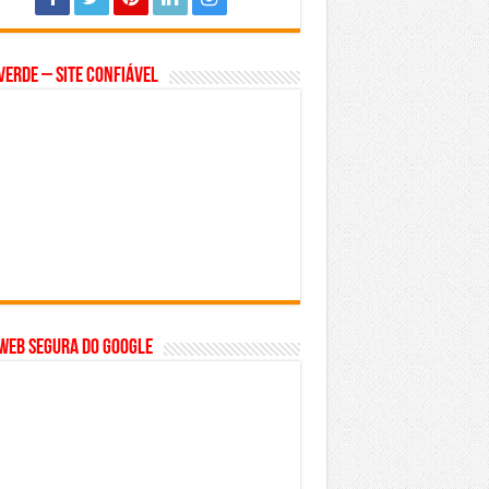
Verde – Site Confiável
WEB SEGURA do GOOGLE