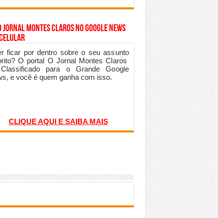
o Jornal Montes Claros no Google News
 Celular
r ficar por dentro sobre o seu assunto
orito? O portal O Jornal Montes Claros
 Classificado para o Grande Google
s, e você é quem ganha com isso.
CLIQUE AQUI E SAIBA MAIS