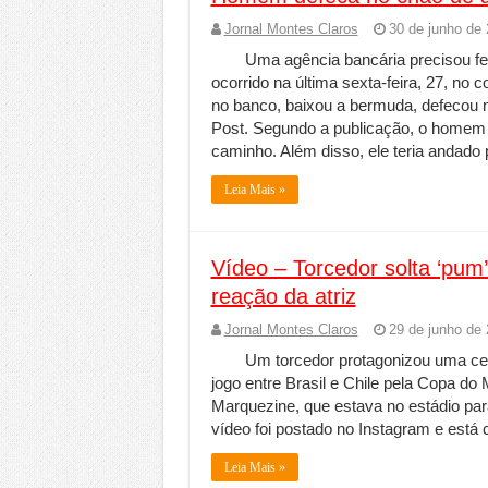
Jornal Montes Claros
30 de junho de
Uma agência bancária precisou fe
ocorrido na última sexta-feira, 27, n
no banco, baixou a bermuda, defecou n
Post. Segundo a publicação, o homem 
caminho. Além disso, ele teria andado
Leia Mais »
Vídeo – Torcedor solta ‘pum
reação da atriz
Jornal Montes Claros
29 de junho de
Um torcedor protagonizou uma cen
jogo entre Brasil e Chile pela Copa d
Marquezine, que estava no estádio para
vídeo foi postado no Instagram e está 
Leia Mais »