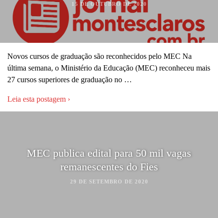
15 DE OUTUBRO DE 2020
Novos cursos de graduação são reconhecidos pelo MEC Na
última semana, o Ministério da Educação (MEC) reconheceu mais
27 cursos superiores de graduação no …
Leia esta postagem ›
MEC publica edital para 50 mil vagas
remanescentes do Fies
29 DE SETEMBRO DE 2020