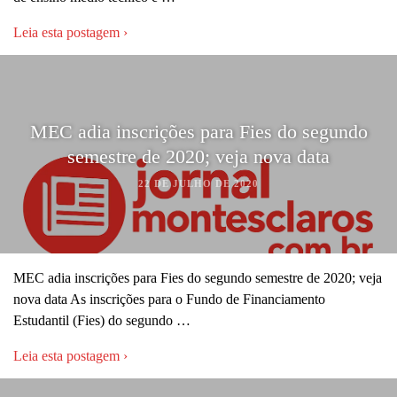
Leia esta postagem ›
MEC adia inscrições para Fies do segundo
semestre de 2020; veja nova data
22 DE JULHO DE 2020
MEC adia inscrições para Fies do segundo semestre de 2020; veja
nova data As inscrições para o Fundo de Financiamento
Estudantil (Fies) do segundo …
Leia esta postagem ›