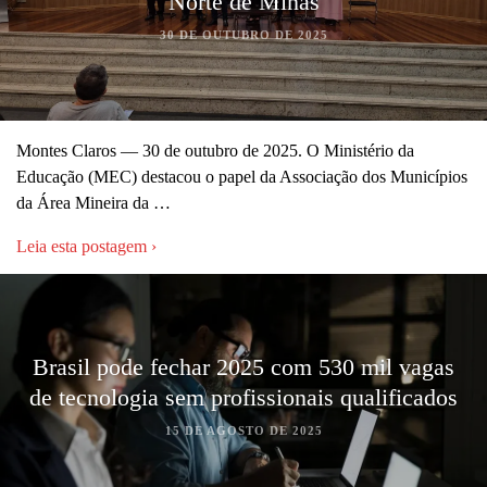
Norte de Minas
30 DE OUTUBRO DE 2025
Montes Claros — 30 de outubro de 2025. O Ministério da
Educação (MEC) destacou o papel da Associação dos Municípios
da Área Mineira da …
Leia esta postagem ›
Brasil pode fechar 2025 com 530 mil vagas
de tecnologia sem profissionais qualificados
15 DE AGOSTO DE 2025