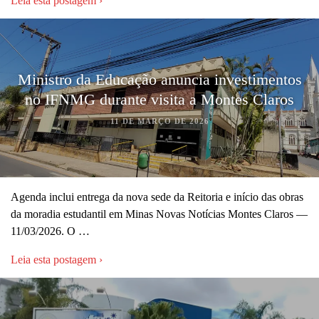
Leia esta postagem ›
Ministro da Educação anuncia investimentos
no IFNMG durante visita a Montes Claros
11 DE MARÇO DE 2026
Agenda inclui entrega da nova sede da Reitoria e início das obras
da moradia estudantil em Minas Novas Notícias Montes Claros —
11/03/2026. O …
Leia esta postagem ›