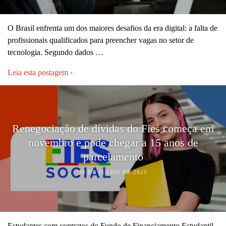
O Brasil enfrenta um dos maiores desafios da era digital: a falta de
profissionais qualificados para preencher vagas no setor de
tecnologia. Segundo dados …
Leia esta postagem ›
Renegociação de dívidas do Fies começa em
novembro e pode chegar a 15 anos de
parcelamento
28 DE JULHO DE 2025
Estudantes com contratos do Fundo de Financiamento Estudantil