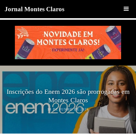
Jornal Montes Claros
Inscrições do Enem 2026 são prorrogadas em
Montes Claros
10 DE JUNHO DE 2026