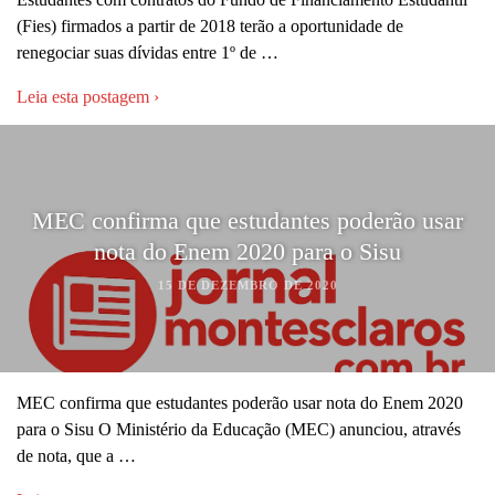
(Fies) firmados a partir de 2018 terão a oportunidade de
renegociar suas dívidas entre 1º de …
Leia esta postagem ›
MEC confirma que estudantes poderão usar
nota do Enem 2020 para o Sisu
15 DE DEZEMBRO DE 2020
MEC confirma que estudantes poderão usar nota do Enem 2020
para o Sisu O Ministério da Educação (MEC) anunciou, através
de nota, que a …