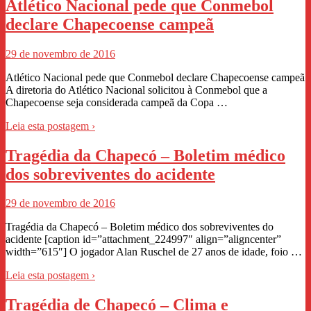
Atlético Nacional pede que Conmebol
declare Chapecoense campeã
29 de novembro de 2016
Atlético Nacional pede que Conmebol declare Chapecoense campeã
A diretoria do Atlético Nacional solicitou à Conmebol que a
Chapecoense seja considerada campeã da Copa …
Leia esta postagem ›
Tragédia da Chapecó – Boletim médico
dos sobreviventes do acidente
29 de novembro de 2016
Tragédia da Chapecó – Boletim médico dos sobreviventes do
acidente [caption id=”attachment_224997″ align=”aligncenter”
width=”615″] O jogador Alan Ruschel de 27 anos de idade, foio …
Leia esta postagem ›
Tragédia de Chapecó – Clima e