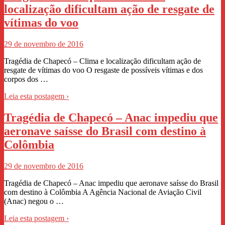
localização dificultam ação de resgate de
vítimas do voo
29 de novembro de 2016
Tragédia de Chapecó – Clima e localização dificultam ação de
resgate de vítimas do voo O resgaste de possíveis vítimas e dos
corpos dos …
Leia esta postagem ›
Tragédia de Chapecó – Anac impediu que
aeronave saísse do Brasil com destino à
Colômbia
29 de novembro de 2016
Tragédia de Chapecó – Anac impediu que aeronave saísse do Brasil
com destino à Colômbia A Agência Nacional de Aviação Civil
(Anac) negou o …
Leia esta postagem ›