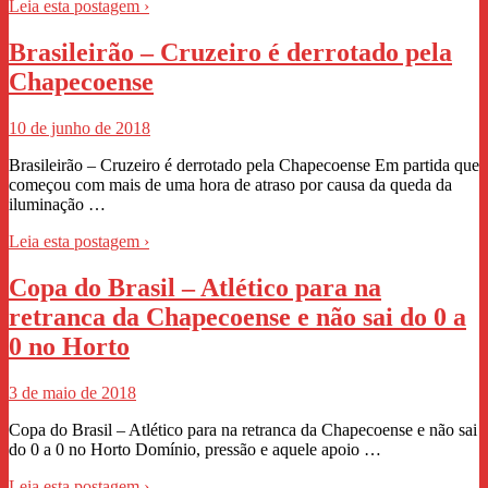
Leia esta postagem ›
Brasileirão – Cruzeiro é derrotado pela
Chapecoense
10 de junho de 2018
Brasileirão – Cruzeiro é derrotado pela Chapecoense Em partida que
começou com mais de uma hora de atraso por causa da queda da
iluminação …
Leia esta postagem ›
Copa do Brasil – Atlético para na
retranca da Chapecoense e não sai do 0 a
0 no Horto
3 de maio de 2018
Copa do Brasil – Atlético para na retranca da Chapecoense e não sai
do 0 a 0 no Horto Domínio, pressão e aquele apoio …
Leia esta postagem ›