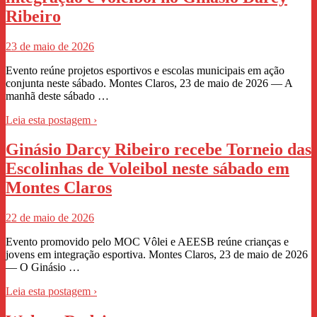
Ribeiro
23 de maio de 2026
Evento reúne projetos esportivos e escolas municipais em ação
conjunta neste sábado. Montes Claros, 23 de maio de 2026 — A
manhã deste sábado …
Leia esta postagem ›
Ginásio Darcy Ribeiro recebe Torneio das
Escolinhas de Voleibol neste sábado em
Montes Claros
22 de maio de 2026
Evento promovido pelo MOC Vôlei e AEESB reúne crianças e
jovens em integração esportiva. Montes Claros, 23 de maio de 2026
— O Ginásio …
Leia esta postagem ›