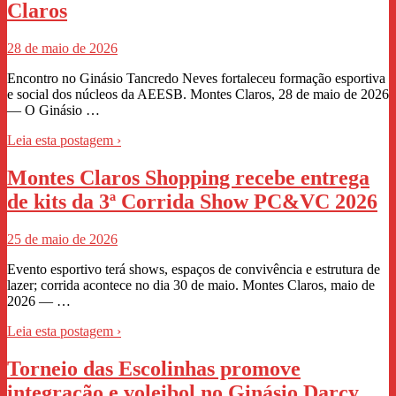
Claros
28 de maio de 2026
Encontro no Ginásio Tancredo Neves fortaleceu formação esportiva
e social dos núcleos da AEESB. Montes Claros, 28 de maio de 2026
— O Ginásio …
Leia esta postagem ›
Montes Claros Shopping recebe entrega
de kits da 3ª Corrida Show PC&VC 2026
25 de maio de 2026
Evento esportivo terá shows, espaços de convivência e estrutura de
lazer; corrida acontece no dia 30 de maio. Montes Claros, maio de
2026 — …
Leia esta postagem ›
Torneio das Escolinhas promove
integração e voleibol no Ginásio Darcy