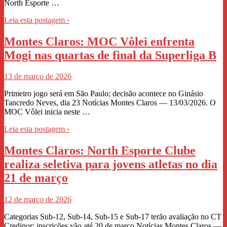
North Esporte …
Leia esta postagem ›
Montes Claros: MOC Vôlei enfrenta
Mogi nas quartas de final da Superliga B
13 de março de 2026
Primeiro jogo será em São Paulo; decisão acontece no Ginásio
Tancredo Neves, dia 23 Notícias Montes Claros — 13/03/2026. O
MOC Vôlei inicia neste …
Leia esta postagem ›
Montes Claros: North Esporte Clube
realiza seletiva para jovens atletas no dia
21 de março
12 de março de 2026
Categorias Sub-12, Sub-14, Sub-15 e Sub-17 terão avaliação no CT
Credinor; inscrições vão até 20 de março Notícias Montes Claros —