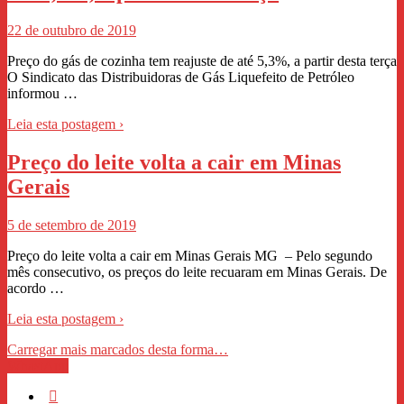
22 de outubro de 2019
Preço do gás de cozinha tem reajuste de até 5,3%, a partir desta terça
O Sindicato das Distribuidoras de Gás Liquefeito de Petróleo
informou …
Leia esta postagem ›
Preço do leite volta a cair em Minas
Gerais
5 de setembro de 2019
Preço do leite volta a cair em Minas Gerais MG – Pelo segundo
mês consecutivo, os preços do leite recuaram em Minas Gerais. De
acordo …
Leia esta postagem ›
Carregar mais marcados desta forma…
WhastApp