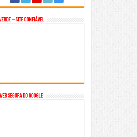
Verde – Site Confiável
WEB SEGURA do GOOGLE