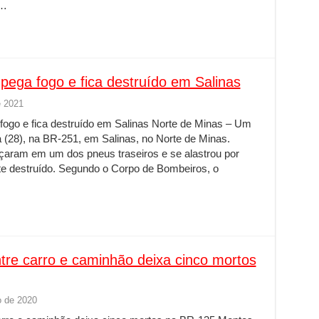
 …
ega fogo e fica destruído em Salinas
e 2021
ogo e fica destruído em Salinas Norte de Minas – Um
a (28), na BR-251, em Salinas, no Norte de Minas.
aram em um dos pneus traseiros e se alastrou por
te destruído. Segundo o Corpo de Bombeiros, o
tre carro e caminhão deixa cinco mortos
 de 2020