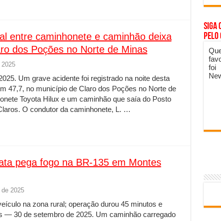
Siga 
tal entre caminhonete e caminhão deixa
pelo
ro dos Poções no Norte de Minas
Que
fav
 2025
foi
New
025. Um grave acidente foi registrado na noite desta
 km 47,7, no município de Claro dos Poções no Norte de
onete Toyota Hilux e um caminhão que saía do Posto
Claros. O condutor da caminhonete, L. …
ata pega fogo na BR-135 em Montes
 de 2025
ículo na zona rural; operação durou 45 minutos e
aros — 30 de setembro de 2025. Um caminhão carregado