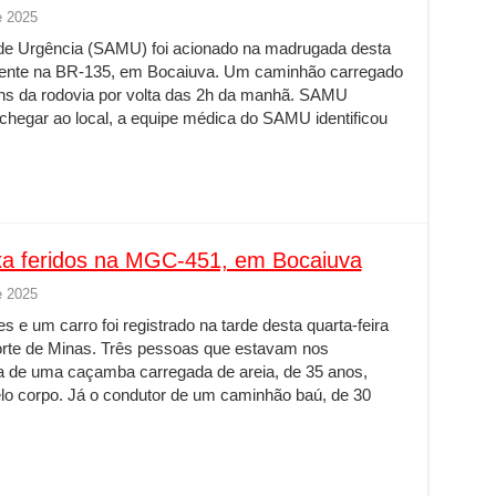
e 2025
de Urgência (SAMU) foi acionado na madrugada desta
idente na BR-135, em Bocaiuva. Um caminhão carregado
ns da rodovia por volta das 2h da manhã. SAMU
 chegar ao local, a equipe médica do SAMU identificou
ixa feridos na MGC-451, em Bocaiuva
e 2025
e um carro foi registrado na tarde desta quarta-feira
rte de Minas. Três pessoas que estavam nos
ta de uma caçamba carregada de areia, de 35 anos,
elo corpo. Já o condutor de um caminhão baú, de 30