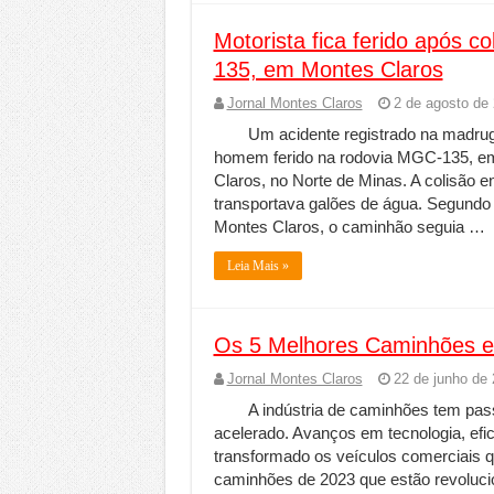
Motorista fica ferido após 
135, em Montes Claros
Jornal Montes Claros
2 de agosto de
Um acidente registrado na madru
homem ferido na rodovia MGC-135, em
Claros, no Norte de Minas. A colisão
transportava galões de água. Segundo
Montes Claros, o caminhão seguia …
Leia Mais »
Os 5 Melhores Caminhões 
Jornal Montes Claros
22 de junho de
A indústria de caminhões tem pa
acelerado. Avanços em tecnologia, efic
transformado os veículos comerciais 
caminhões de 2023 que estão revoluci