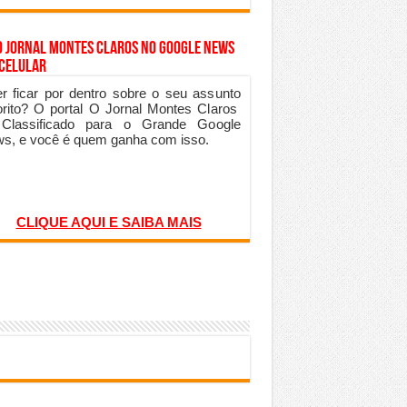
o Jornal Montes Claros no Google News
 Celular
r ficar por dentro sobre o seu assunto
orito? O portal O Jornal Montes Claros
 Classificado para o Grande Google
s, e você é quem ganha com isso.
CLIQUE AQUI E SAIBA MAIS