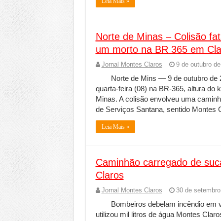
Leia Mais »
Norte de Minas – Colisão fa
um morto na BR 365 em Cla
Jornal Montes Claros
9 de outubro de
Norte de Mins — 9 de outubro de 2
quarta-feira (08) na BR-365, altura do
Minas. A colisão envolveu uma caminh
de Serviços Santana, sentido Montes 
Leia Mais »
Caminhão carregado de suc
Claros
Jornal Montes Claros
30 de setembro
Bombeiros debelam incêndio em ve
utilizou mil litros de água Montes Cl