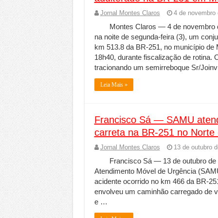
Jornal Montes Claros
4 de novembro 
Montes Claros — 4 de novembro de
na noite de segunda-feira (3), um conju
km 513.8 da BR-251, no município de 
18h40, durante fiscalização de rotina
tracionando um semirreboque Sr/Joinvi
Leia Mais »
Francisco Sá — SAMU atende
carreta na BR-251 no Norte
Jornal Montes Claros
13 de outubro 
Francisco Sá — 13 de outubro de 
Atendimento Móvel de Urgência (SAMU)
acidente ocorrido no km 466 da BR-25
envolveu um caminhão carregado de ve
e …