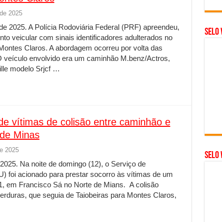
de 2025
 2025. A Polícia Rodoviária Federal (PRF) apreendeu,
Selo 
nto veicular com sinais identificadores adulterados no
Montes Claros. A abordagem ocorreu por volta das
. O veículo envolvido era um caminhão M.benz/Actros,
lle modelo Srjcf …
 vítimas de colisão entre caminhão e
 de Minas
de 2025
SELO 
2025. Na noite de domingo (12), o Serviço de
 foi acionado para prestar socorro às vítimas de um
1, em Francisco Sá no Norte de Mians. A colisão
rduras, que seguia de Taiobeiras para Montes Claros,