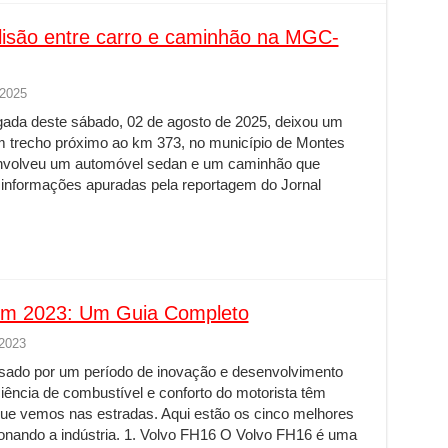
colisão entre carro e caminhão na MGC-
 2025
gada deste sábado, 02 de agosto de 2025, deixou um
 trecho próximo ao km 373, no município de Montes
 envolveu um automóvel sedan e um caminhão que
 informações apuradas pela reportagem do Jornal
em 2023: Um Guia Completo
 2023
ssado por um período de inovação e desenvolvimento
iência de combustível e conforto do motorista têm
que vemos nas estradas. Aqui estão os cinco melhores
onando a indústria. 1. Volvo FH16 O Volvo FH16 é uma