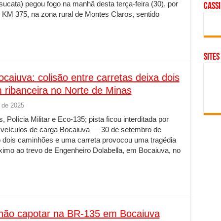
ucata) pegou fogo na manhã desta terça-feira (30), por
cass
 KM 375, na zona rural de Montes Claros, sentido
SITES
iuva: colisão entre carretas deixa dois
 ribanceira no Norte de Minas
 de 2025
Polícia Militar e Eco-135; pista ficou interditada por
e veículos de carga Bocaiuva — 30 de setembro de
o dois caminhões e uma carreta provocou uma tragédia
ximo ao trevo de Engenheiro Dolabella, em Bocaiuva, no
nhão capotar na BR-135 em Bocaiuva