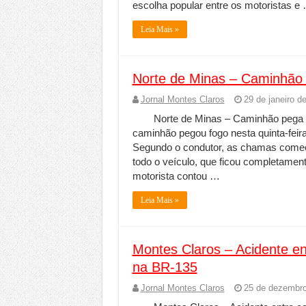
escolha popular entre os motoristas e
Leia Mais »
Norte de Minas – Caminhão p
Jornal Montes Claros
29 de janeiro d
Norte de Minas – Caminhão pega f
caminhão pegou fogo nesta quinta-feir
Segundo o condutor, as chamas começ
todo o veículo, que ficou completamen
motorista contou …
Leia Mais »
Montes Claros – Acidente en
na BR-135
Jornal Montes Claros
25 de dezembro