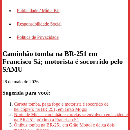
Publicidade / Mídia Kit
Responsabilidade Social
Politica de Privacidade
Caminhão tomba na BR-251 em
Francisco Sá; motorista é socorrido pelo
SAMU
28 de maio de 2026
Sugerida para você:
Carreta tomba, pega fogo e motorista é socorrido de
helicóptero na BR‑251, em Grão Mogol
Norte de Minas: caminhão e carretas se envolvem em acidente
na BR-251 próximo a Francisco Sá
Ônibus tomba na BR-251 em Grão Mogol e deixa dois