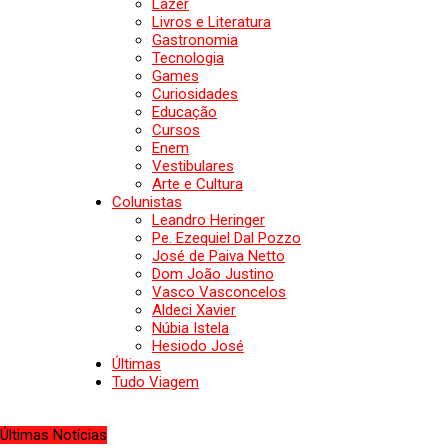
Lazer
Livros e Literatura
Gastronomia
Tecnologia
Games
Curiosidades
Educação
Cursos
Enem
Vestibulares
Arte e Cultura
Colunistas
Leandro Heringer
Pe. Ezequiel Dal Pozzo
José de Paiva Netto
Dom João Justino
Vasco Vasconcelos
Aldeci Xavier
Núbia Istela
Hesiodo José
Últimas
Tudo Viagem
Últimas Notícias