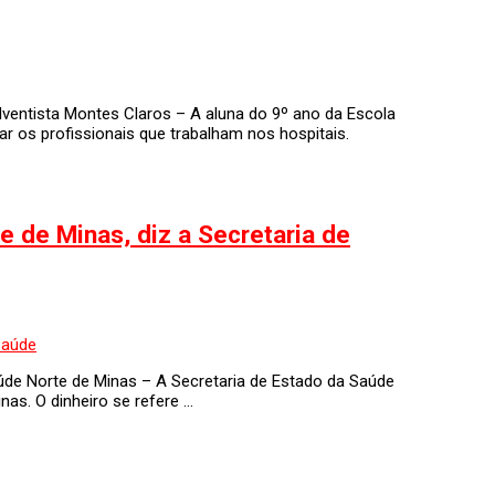
dventista Montes Claros – A aluna do 9º ano da Escola
r os profissionais que trabalham nos hospitais.
e de Minas, diz a Secretaria de
aúde Norte de Minas – A Secretaria de Estado da Saúde
as. O dinheiro se refere …